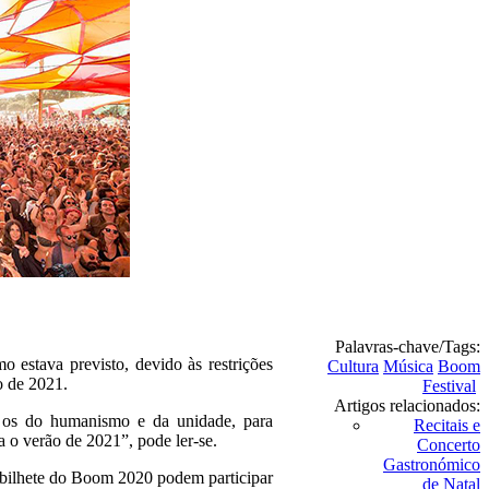
Palavras-chave/Tags:
 estava previsto, devido às restrições
Cultura
Música
Boom
ão de 2021.
Festival
Artigos relacionados:
e os do humanismo e da unidade, para
Recitais e
a o verão de 2021”, pode ler-se.
Concerto
Gastronómico
e bilhete do Boom 2020 podem participar
de Natal