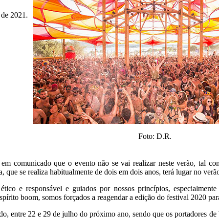
o de 2021.
Foto: D.R.
m comunicado que o evento não se vai realizar neste verão, tal como
a, que se realiza habitualmente de dois em dois anos, terá lugar no ver
tico e responsável e guiados por nossos princípios, especialment
espírito boom, somos forçados a reagendar a edição do festival 2020 par
odo, entre 22 e 29 de julho do próximo ano, sendo que os portadores d