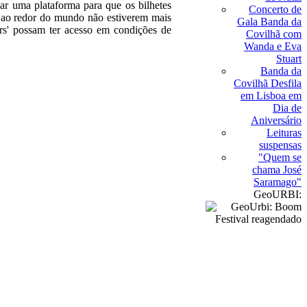
ar uma plataforma para que os bilhetes
Concerto de
s ao redor do mundo não estiverem mais
Gala Banda da
ers' possam ter acesso em condições de
Covilhã com
Wanda e Eva
Stuart
Banda da
Covilhã Desfila
em Lisboa em
Dia de
Aniversário
Leituras
suspensas
"Quem se
chama José
Saramago"
GeoURBI: