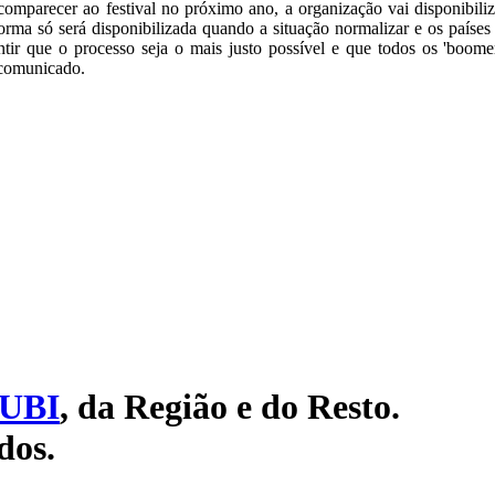
mparecer ao festival no próximo ano, a organização vai disponibiliz
orma só será disponibilizada quando a situação normalizar e os paíse
ntir que o processo seja o mais justo possível e que todos os 'boom
 comunicado.
UBI
, da Região e do Resto.
dos.