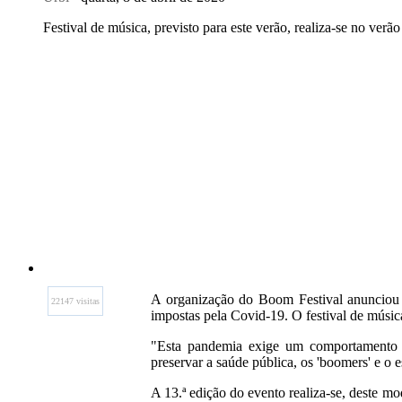
Festival de música, previsto para este verão, realiza-se no verã
A organização do Boom Festival anunciou e
22147 visitas
impostas pela Covid-19. O festival de músic
"Esta pandemia exige um comportamento é
preservar a saúde pública, os 'boomers' e o 
A 13.ª edição do evento realiza-se, deste m