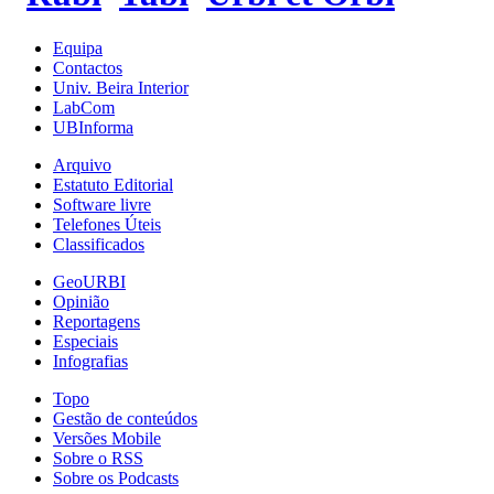
Equipa
Contactos
Univ. Beira Interior
LabCom
UBInforma
Arquivo
Estatuto Editorial
Software livre
Telefones Úteis
Classificados
GeoURBI
Opinião
Reportagens
Especiais
Infografias
Topo
Gestão de conteúdos
Versões Mobile
Sobre o RSS
Sobre os Podcasts