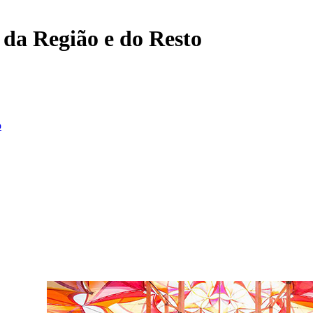
, da Região e do Resto
o