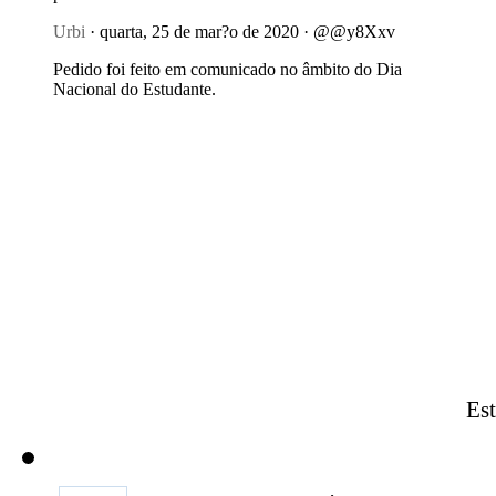
Urbi
· quarta, 25 de mar?o de 2020 · @@y8Xxv
Pedido foi feito em comunicado no âmbito do Dia
Nacional do Estudante.
Est