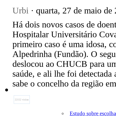
Urbi
· quarta, 27 de maio de 
Há dois novos casos de doen
Hospitalar Universitário Co
primeiro caso é uma idosa, c
Alpedrinha (Fundão). O seg
deslocou ao CHUCB para uma
saúde, e ali lhe foi detectad
sabe o concelho da região em
22152 visitas
Estudo sobre escolha