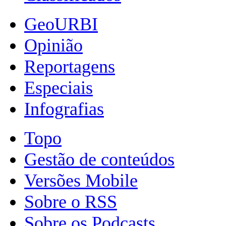
GeoURBI
Opinião
Reportagens
Especiais
Infografias
Topo
Gestão de conteúdos
Versões Mobile
Sobre o RSS
Sobre os Podcasts