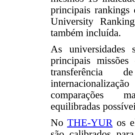
principais ranking
University Rankin
também incluída.
As universidades 
principais missões 
transferência 
internacionalizaç
comparações m
equilibradas possívei
No
THE-YUR
os e
são calibrados para