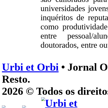
universidades jove
inquéritos de reput
como produtividade 
entre pessoal/a
doutorados, entre ou
Urbi et Orbi
• Jornal O
Resto.
2026 © Todos os direito