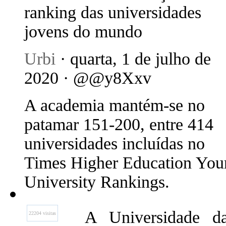
ranking das universidades
jovens do mundo
Urbi
· quarta, 1 de julho de
2020 · @@y8Xxv
A academia mantém-se no
patamar 151-200, entre 414
universidades incluídas no
Times Higher Education You
University Rankings.
A Universidade da
22204 visitas