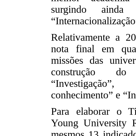
surgindo aind
“Internacionalização
Relativamente a 2
nota final em qua
missões das univer
construção do 
“Investigação”,
conhecimento” e “In
Para elaborar o T
Young University 
mesmos 13 indicad