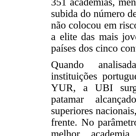
351 academias, meno
subida do número de 
não colocou em risc
a elite das mais jo
países dos cinco con
Quando analisa
instituições portug
YUR, a UBI surg
patamar alcançad
superiores nacionais
frente. No parâmet
melhor academia 