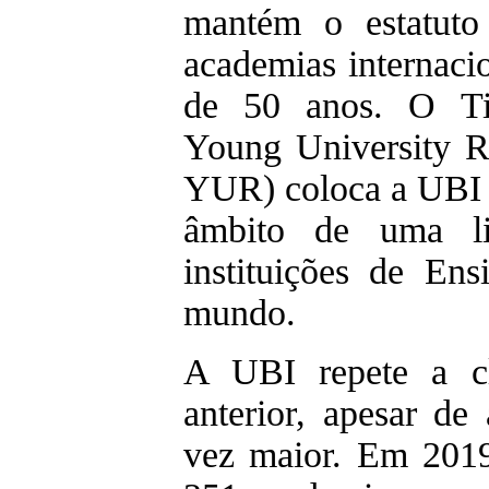
mantém o estatut
academias internaci
de 50 anos. O Ti
Young University 
YUR) coloca a UBI 
âmbito de uma li
instituições de En
mundo.
A UBI repete a cl
anterior, apesar de
vez maior. Em 2019