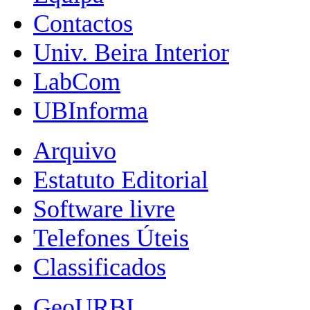
Contactos
Univ. Beira Interior
LabCom
UBInforma
Arquivo
Estatuto Editorial
Software livre
Telefones Úteis
Classificados
GeoURBI