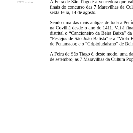
A Feira de São Tiago é a vencedora que vai 
22176 visitas
finais do concurso das 7 Maravilhas da Cul
sexta-feira, 14 de agosto.
Sendo uma das mais antigas de toda a Peníns
na Covilhã desde o ano de 1411. Vai à fina
distrital o “Cancioneiro da Beira Baixa” da
“Festejos de São João Batista” e a “Viola 
de Penamacor, e o “Criptojudaísmo” de Bel
A Feira de São Tiago é, deste modo, uma das 
de setembro, as 7 Maravilhas da Cultura Pop