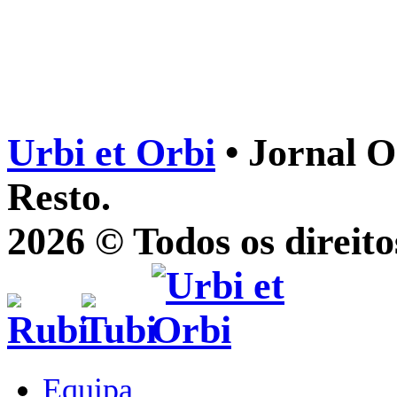
Urbi et Orbi
• Jornal O
Resto.
2026 © Todos os direito
Equipa