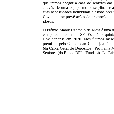
que iremos chegar a casa de seniores das 
através de uma equipa multidisciplinar, rea
suas necessidades individuais e estabelecer
Covilhanense prevê ações de promoção da s
idosos.
O Prémio Manuel António da Mota é uma in
em parceria com a TSF. Este é o quinto
Covilhanense em 2020. Nos últimos meses,
premiada pelo Gulbenkian Cuida (da Fund
(da Caixa Geral de Depósitos), Programa M
Seniores (do Banco BPI e Fundação La Cai