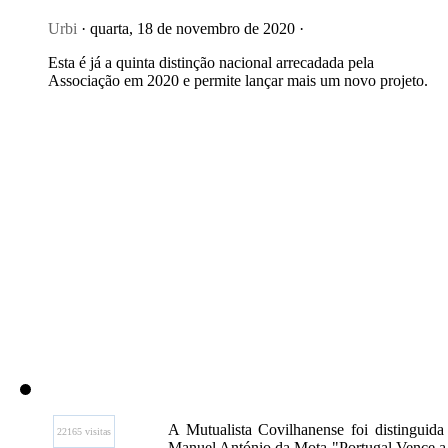
Urbi
· quarta, 18 de novembro de 2020 ·
Esta é já a quinta distinção nacional arrecadada pela
Associação em 2020 e permite lançar mais um novo projeto.
A Mutualista Covilhanense foi distingui
22165 visitas
Manuel António da Mota "Portugal Vence a 