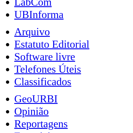
LabCom
UBInforma
Arquivo
Estatuto Editorial
Software livre
Telefones Úteis
Classificados
GeoURBI
Opinião
Reportagens