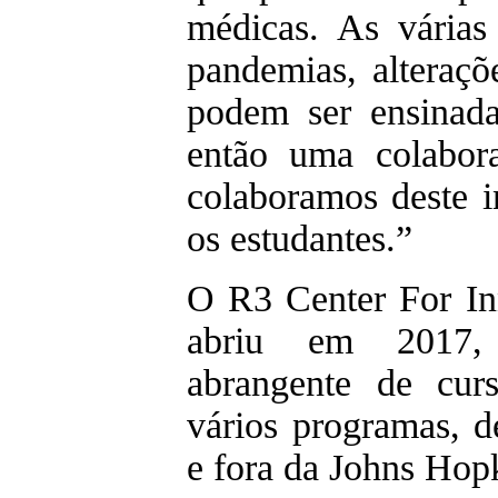
médicas. As várias 
pandemias, alteraçõ
podem ser ensinada
então uma colabora
colaboramos deste i
os estudantes.”
O R3 Center For In
abriu em 2017, 
abrangente de cur
vários programas, d
e fora da Johns Hop