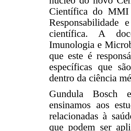
núcleo do novo Ce
Científica do MMI 
Responsabilidade e
científica. A d
Imunologia e Microb
que este é responsá
específicas que sã
dentro da ciência mé
Gundula Bosch e
ensinamos aos estud
relacionadas à saúd
que podem ser aplic