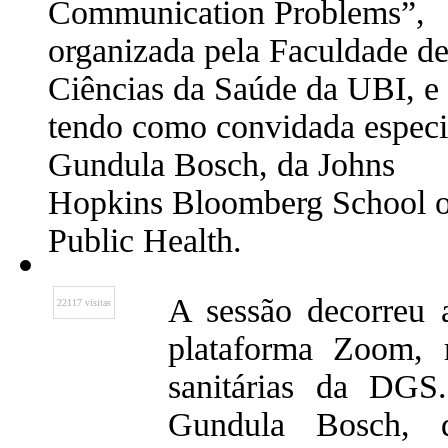
Communication Problems”,
organizada pela Faculdade d
Ciências da Saúde da UBI, e
tendo como convidada especi
Gundula Bosch, da Johns
Hopkins Bloomberg School o
Public Health.
A sessão decorreu 
22117 visitas
plataforma Zoom, 
sanitárias da DGS.
Gundula Bosch, 