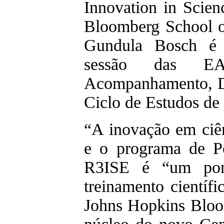
Innovation in Scie
Bloomberg School of
Gundula Bosch é a
sessão das E
Acompanhamento, Di
Ciclo de Estudos de
“A inovação em ciê
e o programa de P
R3ISE é “um pon
treinamento científ
Johns Hopkins Bloo