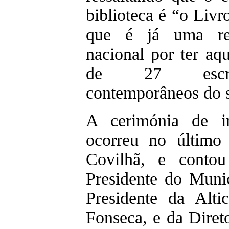
biblioteca é “o Livr
que é já uma refe
nacional por ter aqu
de 27 escrito
contemporâneos do 
A cerimónia de i
ocorreu no último
Covilhã, e conto
Presidente do Munic
Presidente da Alti
Fonseca, e da Diret