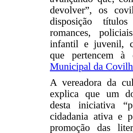
devolver”, os covi
disposição títul
romances, policiais
infantil e juvenil, 
que pertencem à
Municipal da Covil
A vereadora da cul
explica que um dos
desta iniciativa “
cidadania ativa e pa
promoção das lite