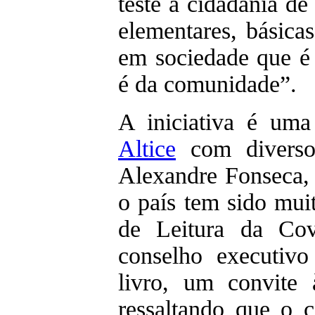
teste à cidadania d
elementares, básica
em sociedade que é 
é da comunidade”.
A iniciativa é um
Altice
com diverso
Alexandre Fonseca, 
o país tem sido mui
de Leitura da Cov
conselho executiv
livro, um convite à
ressaltando que o c