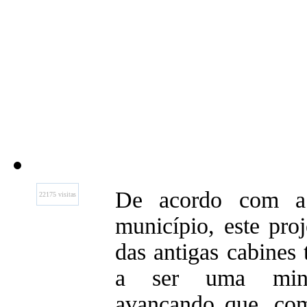
De acordo com a 
22175 visitas
município, este proj
das antigas cabines 
a ser uma minib
avançando que, com