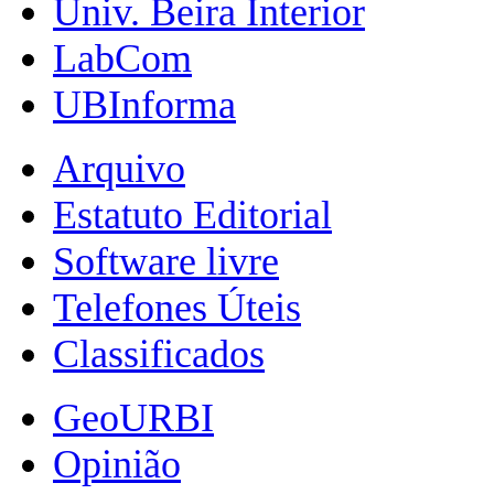
Univ. Beira Interior
LabCom
UBInforma
Arquivo
Estatuto Editorial
Software livre
Telefones Úteis
Classificados
GeoURBI
Opinião