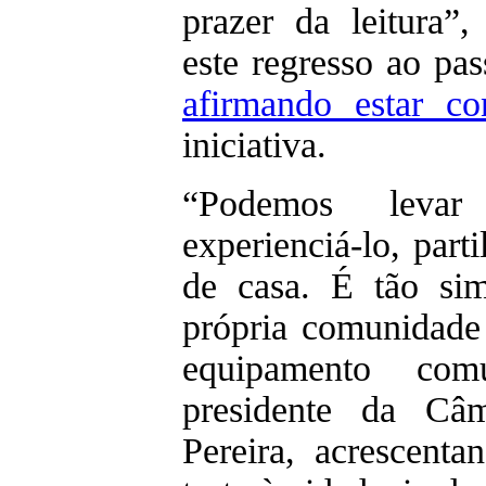
prazer da leitura”,
este regresso ao pa
afirmando estar con
iniciativa.
“Podemos levar
experienciá-lo, parti
de casa. É tão sim
própria comunidade 
equipamento comu
presidente da Câm
Pereira, acrescent