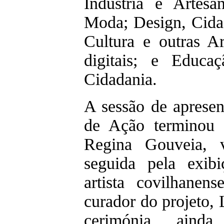
Indústria e Artesa
Moda; Design, Cidad
Cultura e outras Ar
digitais; e Educ
Cidadania.
A sessão de apresen
de Ação terminou 
Regina Gouveia, v
seguida pela exi
artista covilhanens
curador do projeto, 
cerimónia, aind