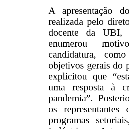
A apresentação d
realizada pelo diret
docente da UBI, 
enumerou motivo
candidatura, co
objetivos gerais do 
explicitou que “est
uma resposta à cr
pandemia”. Posteri
os representantes
programas setoriai