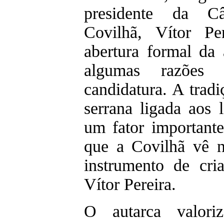
presidente da C
Covilhã, Vítor Pe
abertura formal da 
algumas razões 
candidatura. A tradi
serrana ligada aos l
um fator important
que a Covilhã vê 
instrumento de cria
Vítor Pereira.
O autarca valori