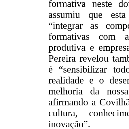
formativa neste d
assumiu que esta 
“integrar as comp
formativas com a 
produtiva e empresa
Pereira revelou tam
é “sensibilizar to
realidade e o des
melhoria da nossa
afirmando a Covilh
cultura, conhecim
inovação”.