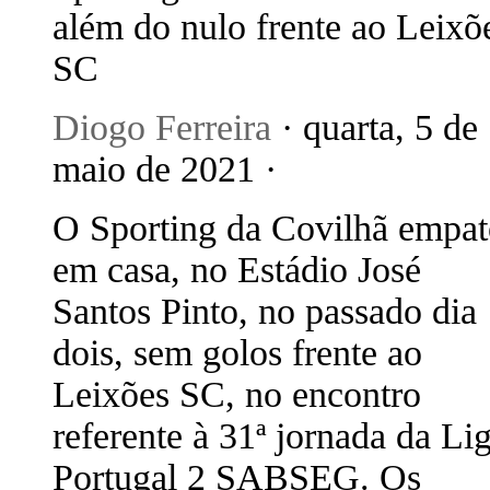
além do nulo frente ao Leixõ
SC
Diogo Ferreira
· quarta, 5 de
maio de 2021 ·
O Sporting da Covilhã empa
em casa, no Estádio José
Santos Pinto, no passado dia
dois, sem golos frente ao
Leixões SC, no encontro
referente à 31ª jornada da Li
Portugal 2 SABSEG. Os