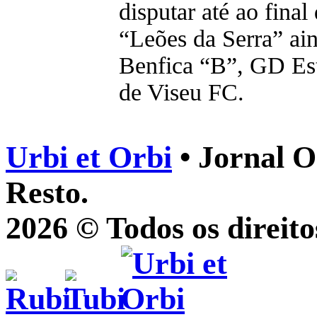
disputar até ao fina
“Leões da Serra” ain
Benfica “B”, GD Est
de Viseu FC.
Urbi et Orbi
• Jornal O
Resto.
2026 © Todos os direito