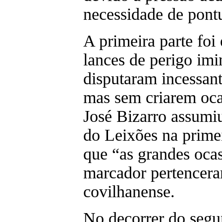
necessidade de pontu
A primeira parte foi
lances de perigo im
disputaram incessan
mas sem criarem ocas
José Bizarro assumi
do Leixões na primei
que “as grandes ocas
marcador pertencera
covilhanense.
No decorrer do seg