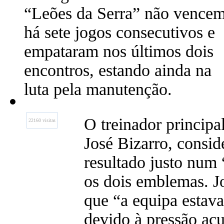
“Leões da Serra” não vence
há sete jogos consecutivos e
empataram nos últimos dois
encontros, estando ainda na
luta pela manutenção.
O treinador principa
22160 visitas
José Bizarro, consi
resultado justo num 
os dois emblemas. J
que “a equipa estava
devido à pressão acu