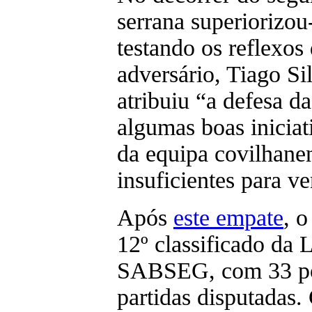
serrana superiorizou
testando os reflexos
adversário, Tiago Si
atribuiu “a defesa d
algumas boas iniciat
da equipa covilhane
insuficientes para ve
Após
este empate
, o
12º classificado da 
SABSEG, com 33 po
partidas disputadas.