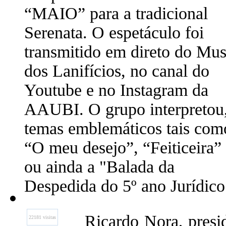
“MAIO” para a tradicional
Serenata. O espetáculo foi
transmitido em direto do Mu
dos Lanifícios, no canal do
Youtube e no Instagram da
AAUBI. O grupo interpretou
temas emblemáticos tais com
“O meu desejo”, “Feiticeira”
ou ainda a "Balada da
Despedida do 5º ano Jurídico
Ricardo Nora, presi
22181 visitas