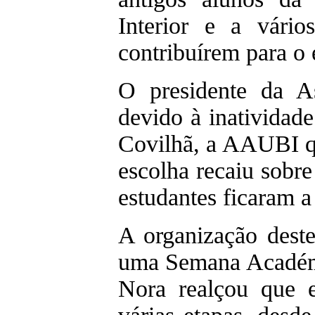
Interior e a vário
contribuírem para o 
O presidente da A
devido à inatividad
Covilhã, a AAUBI qu
escolha recaiu sobr
estudantes ficaram a
A organização dest
uma Semana Académi
Nora realçou que e