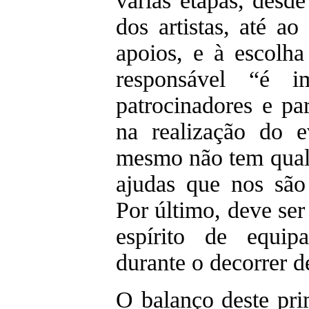
várias etapas, desd
dos artistas, até ao
apoios, e à escolha
responsável “é im
patrocinadores e pa
na realização do 
mesmo não tem qualq
ajudas que nos são
Por último, deve ser 
espírito de equip
durante o decorrer d
O balanço deste prim