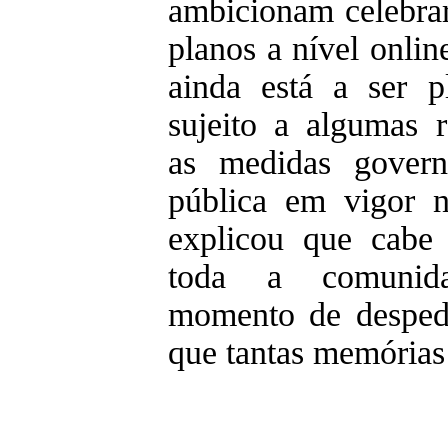
ambicionam celebrar,
planos a nível onlin
ainda está a ser p
sujeito a algumas 
as medidas govern
pública em vigor
explicou que cabe
toda a comunida
momento de desped
que tantas memórias