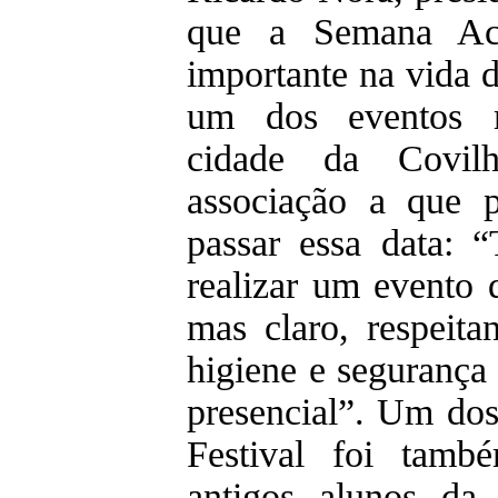
que a Semana Ac
importante na vida d
um dos eventos m
cidade da Covilh
associação a que p
passar essa data: “
realizar um evento q
mas claro, respeit
higiene e seguranç
presencial”. Um dos
Festival foi tamb
antigos alunos da