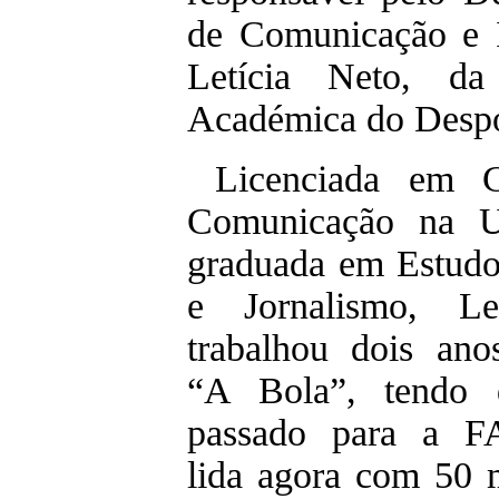
de Comunicação e 
Letícia Neto, da
Académica do Despo
Licenciada em C
Comunicação na 
graduada em Estud
e Jornalismo, Le
trabalhou dois ano
“A Bola”, tendo 
passado para a 
lida agora com 50 