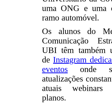
uma ONG e uma e
ramo automóvel.
Os alunos do Me
Comunicação Estr
UBI têm também 
de
Instagram dedica
eventos
onde sã
atualizações constan
atuais webinars
planos.