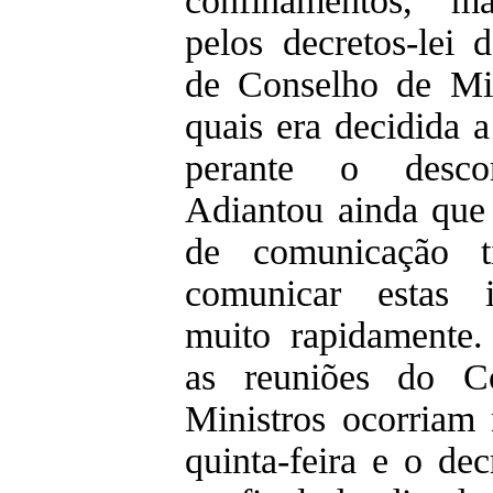
confinamentos, 
pelos decretos-lei 
de Conselho de Min
quais era decidida 
perante o descon
Adiantou ainda que 
de comunicação 
comunicar estas i
muito rapidamente.
as reuniões do C
Ministros ocorriam 
quinta-feira e o decr