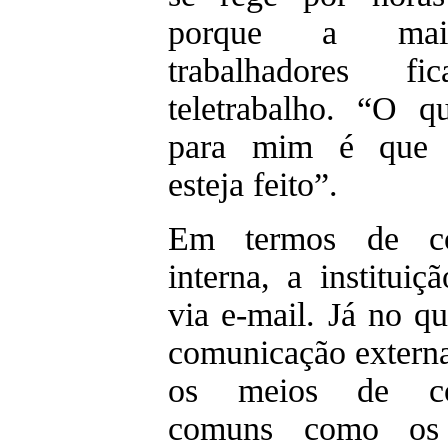
porque a mai
trabalhadores f
teletrabalho. “O qu
para mim é que 
esteja feito”.
Em termos de co
interna, a institui
via e-mail. Já no qu
comunicação externa
os meios de co
comuns como os 