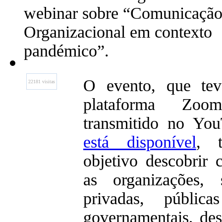
webinar sobre “Comunicaçã
Organizacional em contexto
pandémico”.
O evento, que tev
22181 visitas
plataforma Zo
transmitido no Yo
está disponível
, 
objetivo descobrir
as organizações, 
privadas, públi
governamentais, de