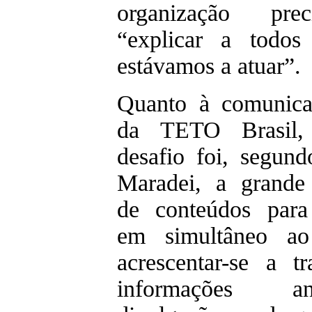
organização pre
“explicar a todos
estávamos a atuar”.
Quanto à comunica
da TETO Brasil,
desafio foi, segun
Maradei, a grande
de conteúdos para
em simultâneo a
acrescentar-se a t
informações 