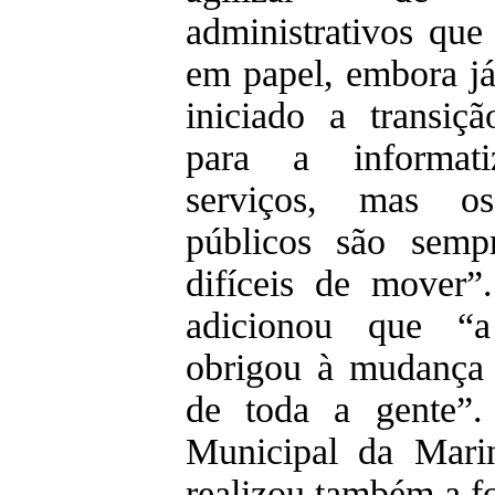
administrativos que
em papel, embora já
iniciado a transiç
para a informat
serviços, mas os 
públicos são semp
difíceis de mover”.
adicionou que “
obrigou à mudança
de toda a gente”
Municipal da Mari
realizou também a f