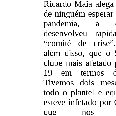
Ricardo Maia alega 
de ninguém esperar 
pandemia, a or
desenvolveu rapi
“comité de crise”
além disso, que o
clube mais afetado 
19 em termos de
Tivemos dois me
todo o plantel e eq
esteve infetado por
que nos pre