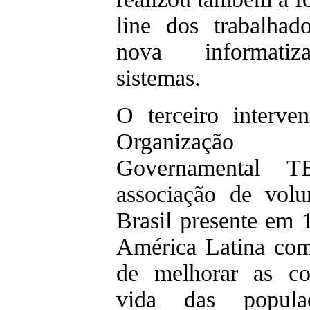
line dos trabalhad
nova informati
sistemas.
O terceiro interven
Organizaç
Governamental 
associação de volu
Brasil presente em 
América Latina com
de melhorar as co
vida das popula