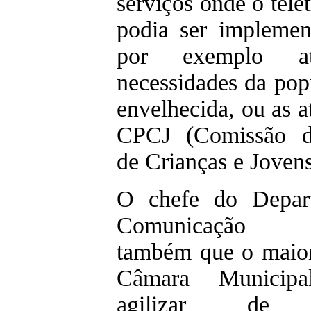
serviços onde o tele
podia ser impleme
por exemplo at
necessidades da pop
envelhecida, ou as a
CPCJ (Comissão d
de Crianças e Jovens
O chefe do Depar
Comunicação tr
também que o maior
Câmara Municip
agilizar de p