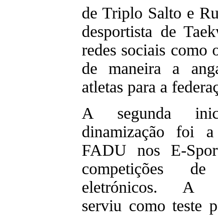
de Triplo Salto e R
desportista de Tae
redes sociais como 
de maneira a anga
atletas para a federa
A segunda inic
dinamização foi a
FADU nos E-Spor
competições de 
eletrónicos. A e
serviu como teste 