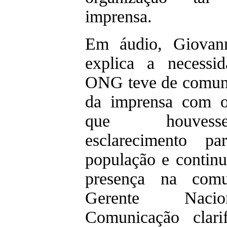
imprensa.
Em áudio, Giovan
explica a necessi
ONG teve de comuni
da imprensa com o
que houve
esclarecimento 
população e continu
presença na com
Gerente Naci
Comunicação clari