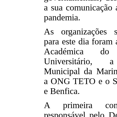
a sua comunicação 
pandemia.
As organizações s
para este dia foram
Académica do 
Universitário,
Municipal da Mari
a ONG TETO e o Sp
e Benfica.
A primeira con
responsável pelo D