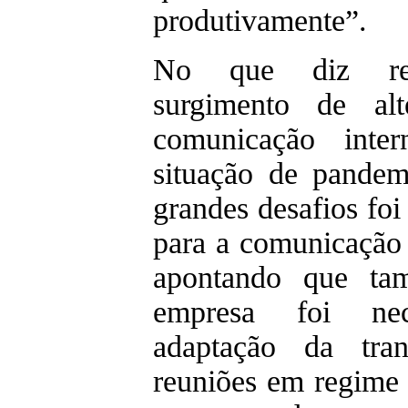
produtivamente”.
No que diz res
surgimento de alt
comunicação int
situação de pande
grandes desafios fo
para a comunicação 
apontando que ta
empresa foi nec
adaptação da tran
reuniões em regime 