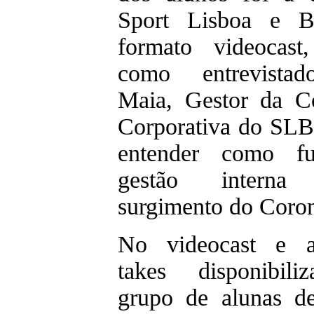
Sport Lisboa e B
formato videocast
como entrevista
Maia, Gestor da C
Corporativa do SLB,
entender como f
gestão inter
surgimento do Coron
No videocast e a
takes disponibili
grupo de alunas d