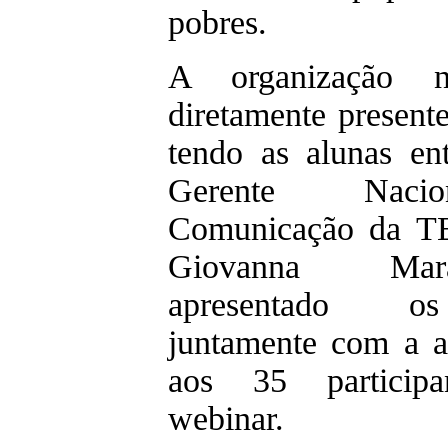
pobres.
A organização n
diretamente present
tendo as alunas ent
Gerente Naci
Comunicação da TE
Giovanna Ma
apresentado o
juntamente com a a
aos 35 participa
webinar.