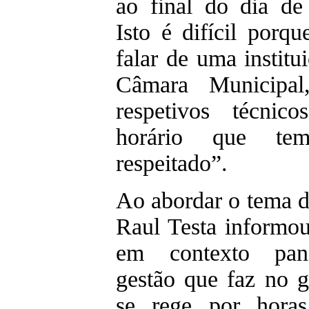
ao final do dia de 
Isto é difícil porq
falar de uma instit
Câmara Municipa
respetivos técni
horário que te
respeitado”.
Ao abordar o tema d
Raul Testa informou
em contexto pan
gestão que faz no g
se rege por horas