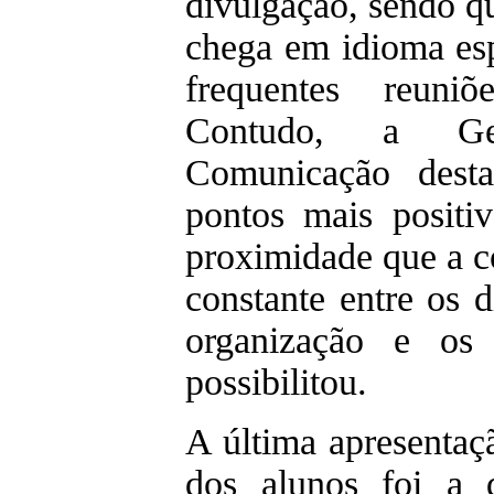
divulgação, sendo q
chega em idioma esp
frequentes reuniõ
Contudo, a Ge
Comunicação dest
pontos mais positi
proximidade que a 
constante entre os d
organização e os 
possibilitou.
A última apresentaç
dos alunos foi a 