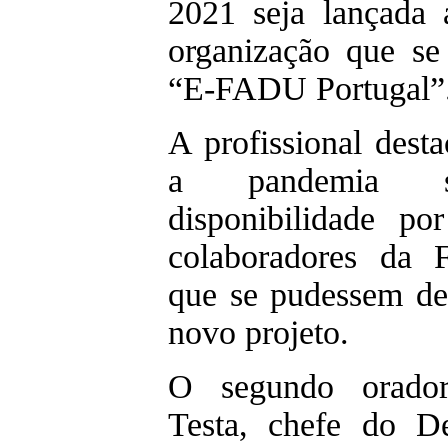
2021 seja lançada
organização que se
“E-FADU Portugal”
A profissional dest
a pandemia s
disponibilidade po
colaboradores da
que se pudessem ded
novo projeto.
O segundo orado
Testa, chefe do D