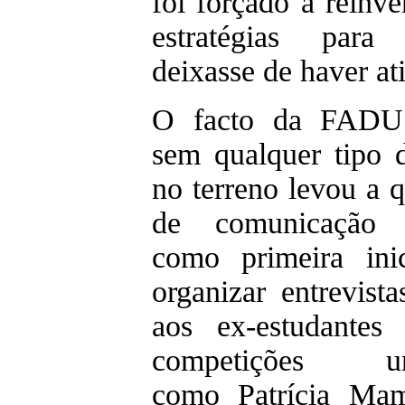
foi forçado a reinve
estratégias par
deixasse de haver at
O facto da FADU 
sem qualquer tipo d
no terreno levou a 
de comunicação 
como primeira inic
organizar entrevist
aos ex-estudantes 
competições univ
como Patrícia Mam