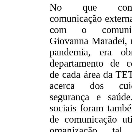
No que con
comunicação externa
com o comuni
Giovanna Maradei, n
pandemia, era ob
departamento de c
de cada área da TE
acerca dos cui
segurança e saúde
sociais foram tam
de comunicação uti
organização ta