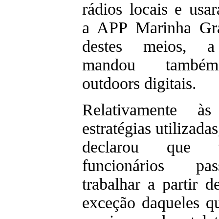
rádios locais e us
a APP Marinha Gr
destes meios, a
mandou também 
outdoors digitais.
Relativamente às 
estratégias utilizada
declarou que 
funcionários p
trabalhar a partir 
exceção daqueles q