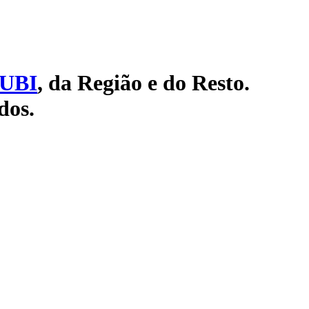
UBI
, da Região e do Resto.
dos.