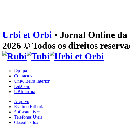
Urbi et Orbi
• Jornal Online da
2026 © Todos os direitos reserva
Equipa
Contactos
Univ. Beira Interior
LabCom
UBInforma
Arquivo
Estatuto Editorial
Software livre
Telefones Úteis
Classificados