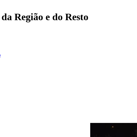
, da Região e do Resto
o