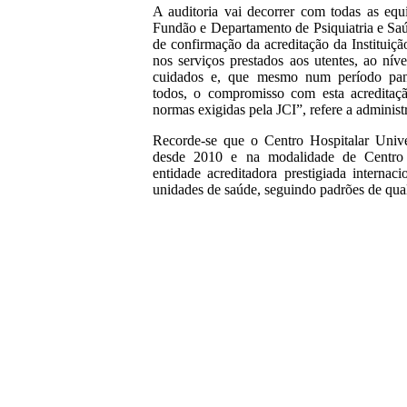
A auditoria vai decorrer com todas as equ
Fundão e Departamento de Psiquiatria e Sa
de confirmação da acreditação da Instituiç
nos serviços prestados aos utentes, ao nív
cuidados e, que mesmo num período pan
todos, o compromisso com esta acredita
normas exigidas pela JCI”, refere a admini
Recorde-se que o Centro Hospitalar Unive
desde 2010 e na modalidade de Centro
entidade acreditadora prestigiada internac
unidades de saúde, seguindo padrões de qua