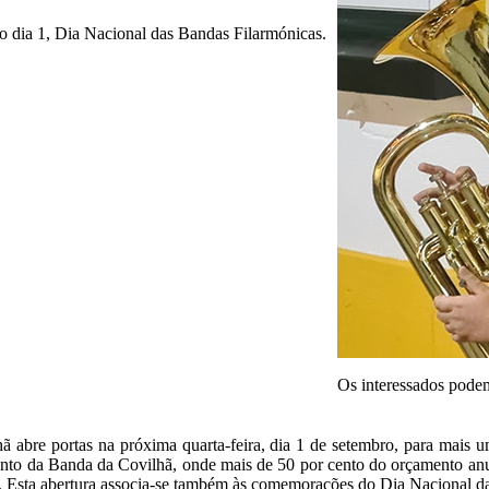
o dia 1, Dia Nacional das Bandas Filarmónicas.
Os interessados pode
 abre portas na próxima quarta-feira, dia 1 de setembro, para mais
mento da Banda da Covilhã, onde mais de 50 por cento do orçamento anu
is. Esta abertura associa-se também às comemorações do Dia Nacional d