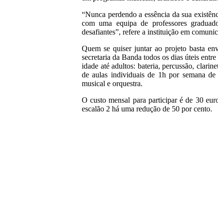
“Nunca perdendo a essência da sua existênc
com uma equipa de professores graduados
desafiantes”, refere a instituição em comuni
Quem se quiser juntar ao projeto basta e
secretaria da Banda todos os dias úteis entre
idade até adultos: bateria, percussão, clari
de aulas individuais de 1h por semana de 
musical e orquestra.
O custo mensal para participar é de 30 euro
escalão 2 há uma redução de 50 por cento.