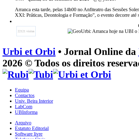
Arranca esta tarde, pelas 14h00 no Anfiteatro das Sessões Sol
XXI: Práticas, Deontologia e Formação”, o evento decorre até 
22121 visitas
Urbi et Orbi
• Jornal Online da
2026 © Todos os direitos reserva
Equipa
Contactos
Univ. Beira Interior
LabCom
UBInforma
Arquivo
Estatuto Editorial
Software livre