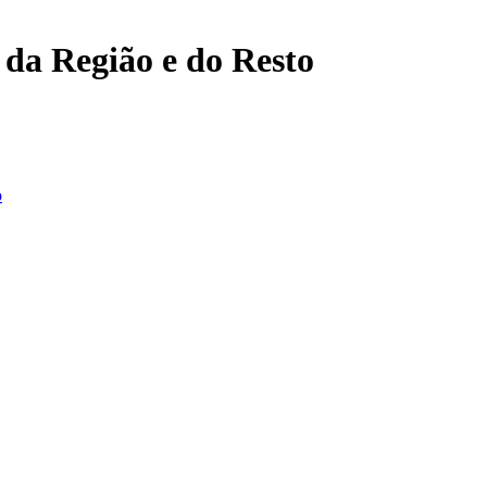
, da Região e do Resto
o