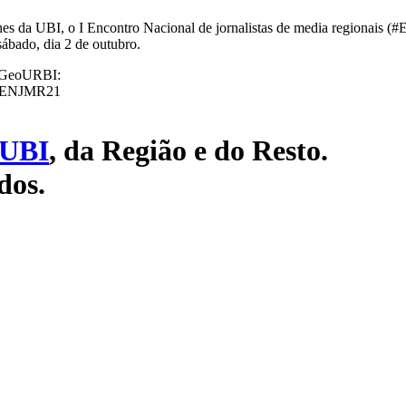
enes da UBI, o I Encontro Nacional de jornalistas de media regionais
sábado, dia 2 de outubro.
GeoURBI:
UBI
, da Região e do Resto.
dos.