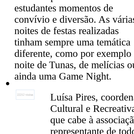
estudantes momentos de
convívio e diversão. As vária
noites de festas realizadas
tinham sempre uma temática
diferente, como por exemplo
noite de Tunas, de melícias o
ainda uma Game Night.
Luísa Pires, coorde
22212 visitas
Cultural e Recreati
que cabe à associaç
representante de tod