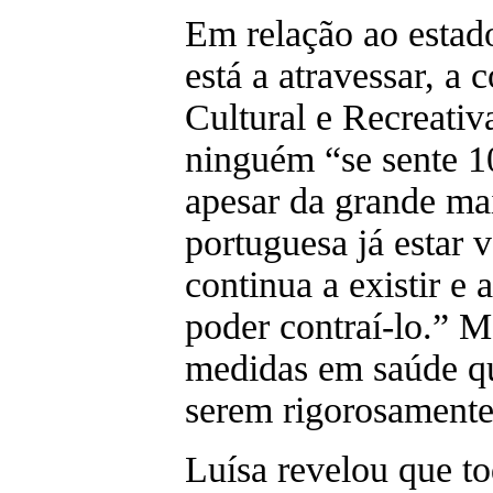
Em relação ao estado
está a atravessar, a
Cultural e Recreativ
ninguém “se sente 1
apesar da grande ma
portuguesa já estar v
continua a existir e
poder contraí-lo.” M
medidas em saúde qu
serem rigorosamente
Luísa revelou que to