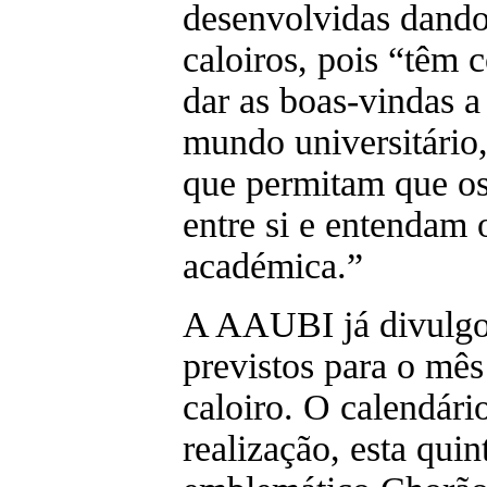
desenvolvidas dando
caloiros, pois “têm 
dar as boas-vindas a
mundo universitário,
que permitam que os
entre si e entendam o
académica.”
A AAUBI já divulgou
previstos para o mês
caloiro. O calendári
realização, esta quin