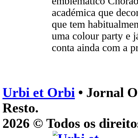
emblemático Chorão
académica que decor
que tem habitualment
uma colour party e já
conta ainda com a p
Urbi et Orbi
• Jornal O
Resto.
2026 © Todos os direito