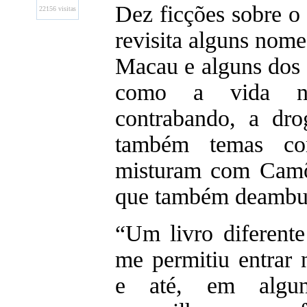
Dez ficções sobre o 
22156 visitas
revisita alguns nomes
Macau e alguns dos 
como a vida no
contrabando, a dro
também temas c
misturam com Camõ
que também deambul
“Um livro diferent
me permitiu entrar 
e até, em algun