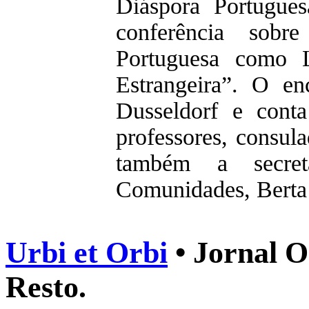
Diáspora Portugue
conferência sob
Portuguesa como 
Estrangeira”. O en
Dusseldorf e conta
professores, consula
também a secret
Comunidades, Berta
Urbi et Orbi
• Jornal O
Resto.