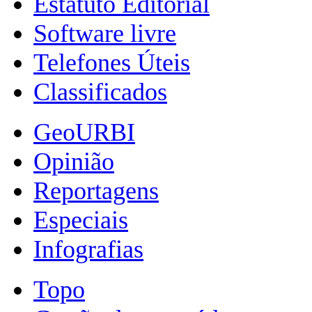
Estatuto Editorial
Software livre
Telefones Úteis
Classificados
GeoURBI
Opinião
Reportagens
Especiais
Infografias
Topo