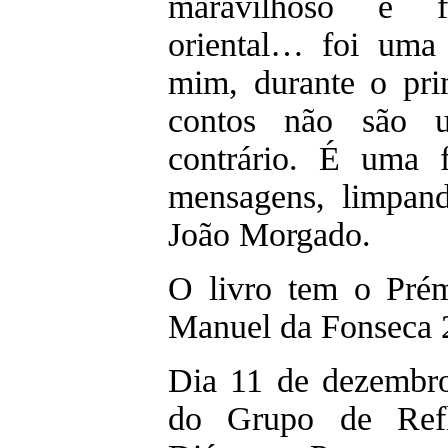
maravilhoso e f
oriental… foi uma e
mim, durante o pri
contos não são 
contrário. É uma 
mensagens, limpand
João Morgado.
O livro tem o Pré
Manuel da Fonseca 
Dia 11 de dezembro
do Grupo de Refl