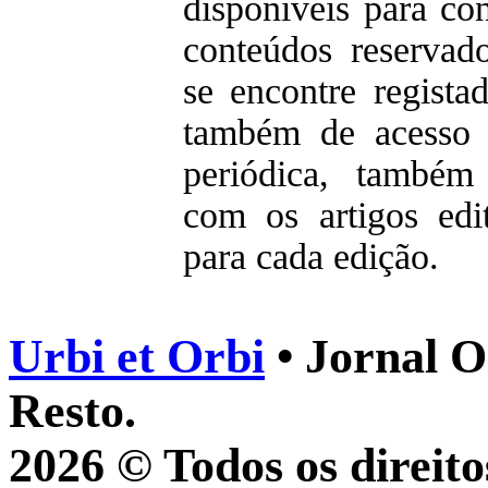
disponíveis para con
conteúdos reservad
se encontre regista
também de acesso 
periódica, também
com os artigos edit
para cada edição.
Urbi et Orbi
• Jornal O
Resto.
2026 © Todos os direito