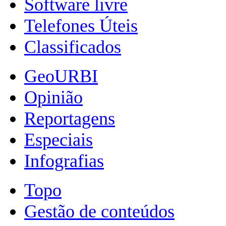
Software livre
Telefones Úteis
Classificados
GeoURBI
Opinião
Reportagens
Especiais
Infografias
Topo
Gestão de conteúdos