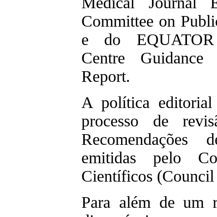
Medical Journal 
Committee on Publi
e do EQUATOR 
Centre Guidance
Report.
A política editoria
processo de revi
Recomendações de 
emitidas pelo Co
Científicos (Council
Para além de um re