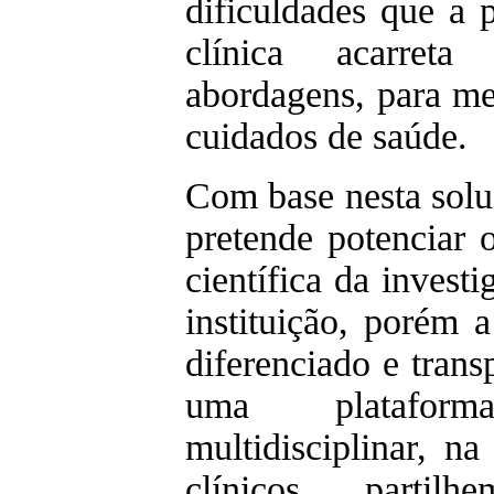
dificuldades que a p
clínica acarret
abordagens, para me
cuidados de saúde.
Com base nesta sol
pretende potenciar 
científica da investi
instituição, porém 
diferenciado e trans
uma platafor
multidisciplinar, na
clínicos parti