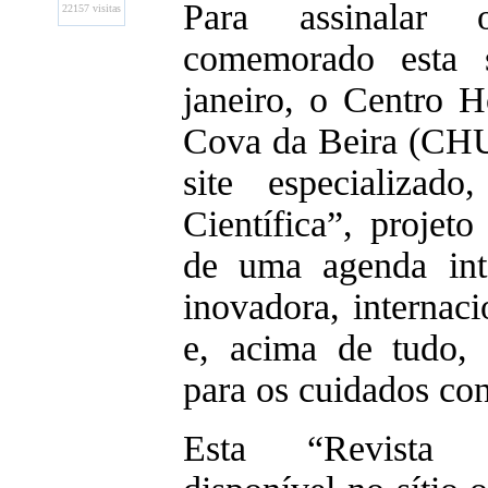
Para assinalar 
22157 visitas
comemorado esta s
janeiro, o Centro Ho
Cova da Beira (CHU
site especializado
Científica”, projet
de uma agenda inte
inovadora, internac
e, acima de tudo, 
para os cuidados co
Esta “Revista Ci