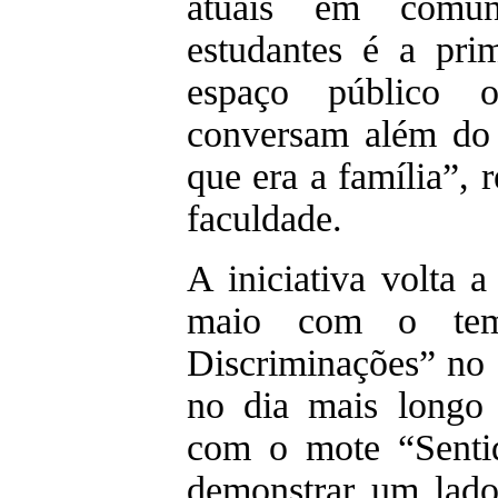
atuais em comun
estudantes é a pr
espaço público 
conversam além do 
que era a família”, 
faculdade.
A iniciativa volta a
maio com o tema
Discriminações” no
no dia mais longo
com o mote “Senti
demonstrar um lado