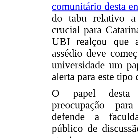
comunitário desta en
do tabu relativo 
crucial para Catari
UBI realçou que 
assédio deve começ
universidade um pa
alerta para este tipo 
O papel desta 
preocupação par
defende a faculd
público de discussã