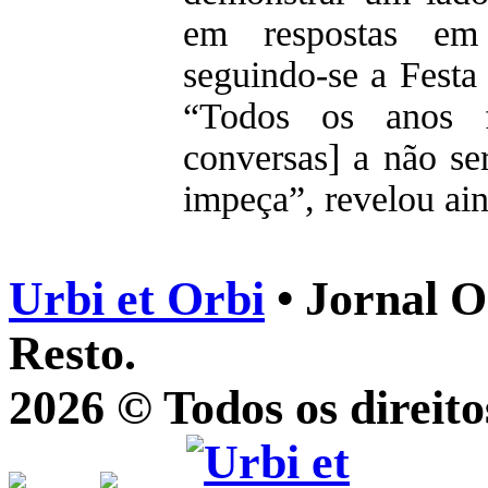
em respostas em
seguindo-se a Festa 
“Todos os anos 
conversas] a não se
impeça”, revelou ai
Urbi et Orbi
• Jornal O
Resto.
2026 © Todos os direito