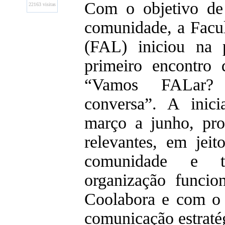
Com o objetivo de 
22163 visitas
comunidade, a Facul
(FAL) iniciou na p
primeiro encontro 
“Vamos FALar?
conversa”. A inici
março a junho, proc
relevantes, em jeit
comunidade e t
organização funci
Coolabora e com o
comunicação estraté