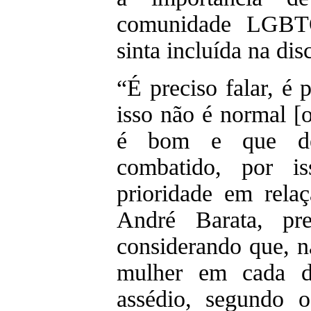
comunidade LGBT
sinta incluída na dis
“É preciso falar, é 
isso não é normal [o
é bom e que de
combatido, por i
prioridade em rela
André Barata, pr
considerando que, 
mulher em cada d
assédio, segundo 