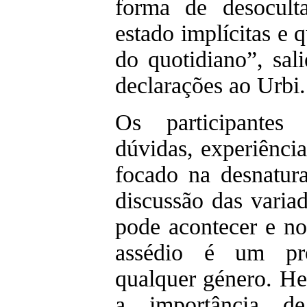
forma de desocult
estado implícitas e
do quotidiano”, sa
declarações ao Urbi.
Os participantes
dúvidas, experiênci
focado na desnatura
discussão das varia
pode acontecer e n
assédio é um pro
qualquer género. H
a importância de