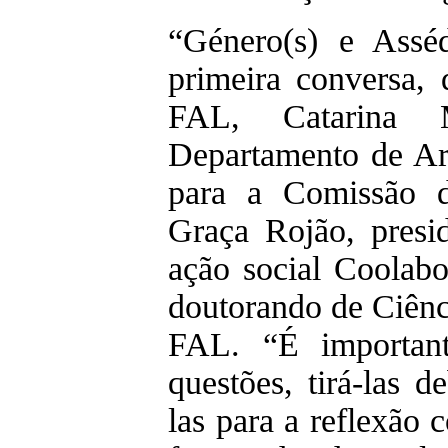
“Género(s) e Assé
primeira conversa,
FAL, Catarina 
Departamento de A
para a Comissão 
Graça Rojão, presi
ação social Coolab
doutorando de Ciên
FAL. “É importante
questões, tirá-las d
las para a reflexão c