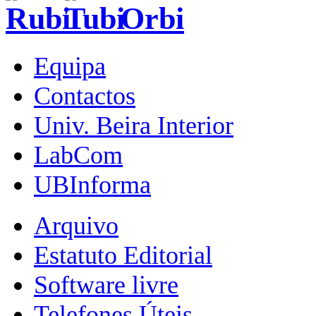
Equipa
Contactos
Univ. Beira Interior
LabCom
UBInforma
Arquivo
Estatuto Editorial
Software livre
Telefones Úteis