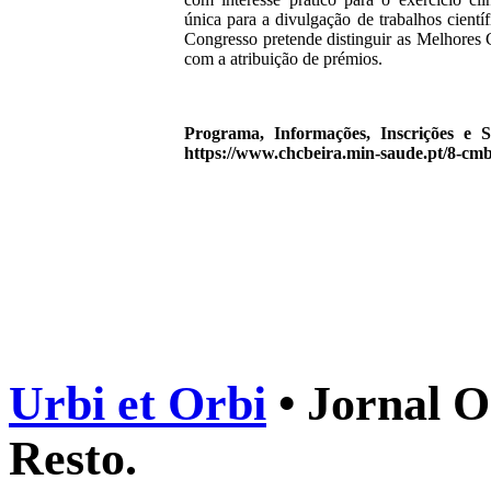
única para a divulgação de trabalhos cientí
Congresso pretende distinguir as Melhores
com a atribuição de prémios.
Programa, Informações, Inscrições e 
https://www.chcbeira.min-saude.pt/8-cmb
Urbi et Orbi
• Jornal O
Resto.