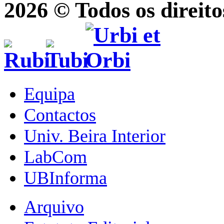
2026 © Todos os direito
Equipa
Contactos
Univ. Beira Interior
LabCom
UBInforma
Arquivo