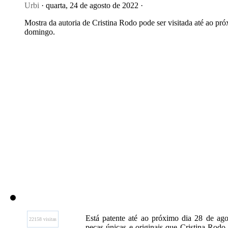
Urbi
· quarta, 24 de agosto de 2022 ·
Mostra da autoria de Cristina Rodo pode ser visitada até ao pr
domingo.
Está patente até ao próximo dia 28 de ago
22158 visitas
peças únicas e originais que Cristina Rodo