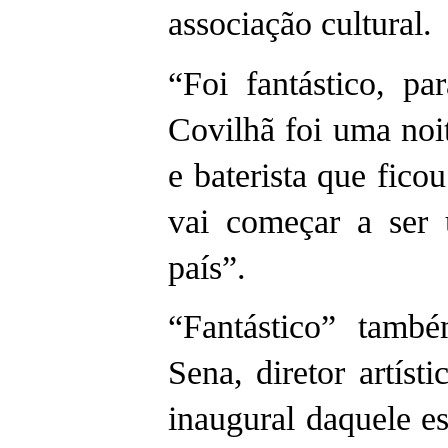
associação cultural.
“Foi fantástico, p
Covilhã foi uma noit
e baterista que fico
vai começar a ser 
país”.
“Fantástico” tamb
Sena, diretor artíst
inaugural daquele e