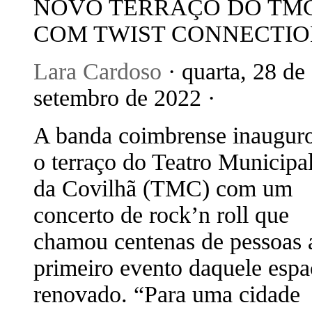
NOVO TERRAÇO DO TM
COM TWIST CONNECTI
Lara Cardoso
· quarta, 28 de
setembro de 2022 ·
A banda coimbrense inaugur
o terraço do Teatro Municipa
da Covilhã (TMC) com um
concerto de rock’n roll que
chamou centenas de pessoas 
primeiro evento daquele esp
renovado. “Para uma cidade