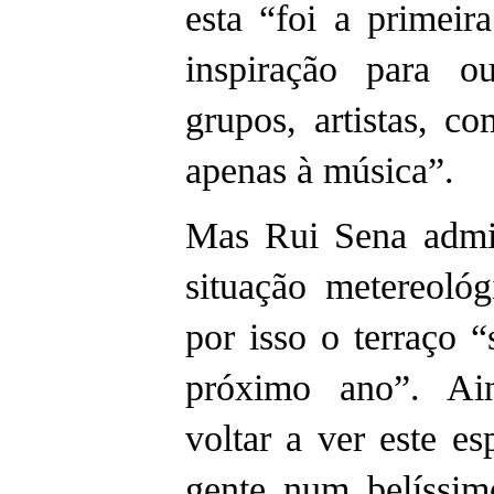
esta “foi a primeir
inspiração para o
grupos, artistas, c
apenas à música”.
Mas Rui Sena admit
situação metereológ
por isso o terraço “
próximo ano”. Ain
voltar a ver este e
gente num belíssim