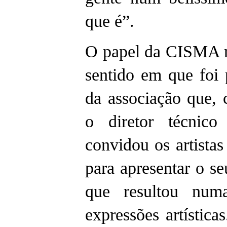
que é”.
O papel da CISMA ne
sentido em que foi
da associação que,
o diretor técnic
convidou os artistas
para apresentar o se
que resultou num
expressões artístic