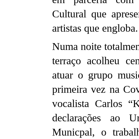
Cultural que aprese
artistas que engloba
Numa noite totalment
terraço acolheu ce
atuar o grupo musi
primeira vez na Cov
vocalista Carlos “
declarações ao U
Municpal, o traba