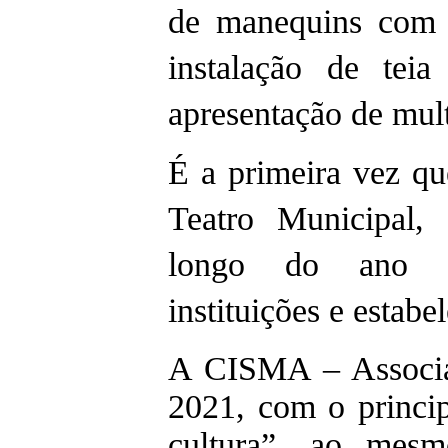
de manequins com 
instalação de tei
apresentação de mul
É a primeira vez q
Teatro Municipal,
longo do ano co
instituições e estab
A CISMA – Associa
2021, com o princip
cultura”, ao mes