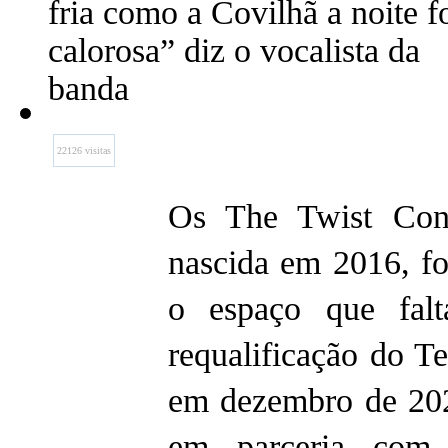
fria como a Covilhã a noite f
calorosa” diz o vocalista da
banda
22126 visitas
Os The Twist Conn
nascida em 2016, fo
o espaço que falt
requalificação do T
em dezembro de 2021
em parceria com