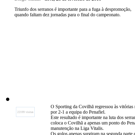
Triunfo dos serranos é importante para a fuga à despromoção,
quando faltam dez jornadas para o final do campeonato.
O Sporting da Covilhã regressou às vitórias
por 2-1 a equipa do Penafiel.
22199 visitas
Este resultado é importante na luta dos serra
coloca o Covilhã a apenas um ponto do Penaf
manutenção na Liga Vitalis.
Os golos apenas surgiram na segunda parte 