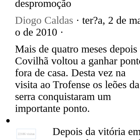
despromoção
Diogo Caldas
· ter?a, 2 de m
o de 2010 ·
Mais de quatro meses depois
Covilhã voltou a ganhar pont
fora de casa. Desta vez na
visita ao Trofense os leões da
serra conquistaram um
importante ponto.
Depois da vitória em 
22186 visitas