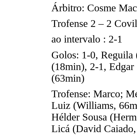
Árbitro: Cosme Mac
Trofense 2 – 2 Covi
ao intervalo : 2-1
Golos: 1-0, Reguila 
(18min), 2-1, Edgar
(63min)
Trofense: Marco; Mér
Luiz (Williams, 66m
Hélder Sousa (Herme
Licá (David Caiado,