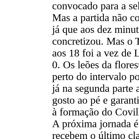
convocado para a se
Mas a partida não c
já que aos dez minut
concretizou. Mas o T
aos 18 foi a vez de 
0. Os leões da flore
perto do intervalo p
já na segunda parte
gosto ao pé e garan
à formação do Covil
A próxima jornada é
recebem o último cla