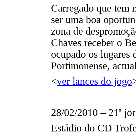
Carregado que tem m
ser uma boa oportuni
zona de despromoção
Chaves receber o Be
ocupado os lugares d
Portimonense, actual 
<
ver lances do jogo
28/02/2010 – 21ª jor
Estádio do CD Trof