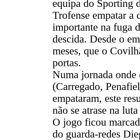
equipa do Sporting d
Trofense empatar a d
importante na fuga d
descida. Desde o em
meses, que o Covilh
portas.
Numa jornada onde o
(Carregado, Penafie
empataram, este res
não se atrase na lut
O jogo ficou marcado
do guarda-redes Die