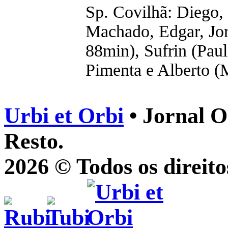
Sp. Covilhã: Diego,
Machado, Edgar, Jor
88min), Sufrin (Pau
Pimenta e Alberto (
Urbi et Orbi
• Jornal O
Resto.
2026 © Todos os direito