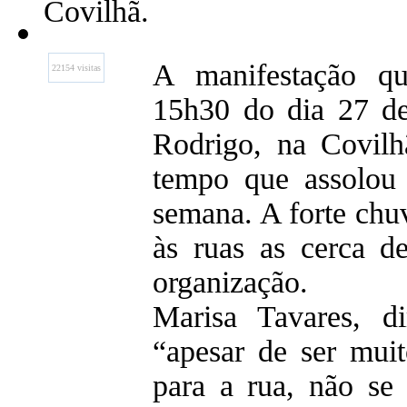
Covilhã.
A manifestação qu
22154 visitas
15h30 do dia 27 de
Rodrigo, na Covilh
tempo que assolou 
semana. A forte chu
às ruas as cerca d
organização.
Marisa Tavares, di
“apesar de ser muit
para a rua, não se 