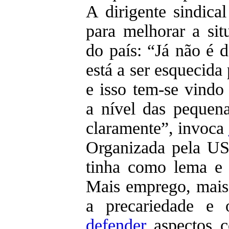
A dirigente sindica
para melhorar a sit
do país: “Já não é 
está a ser esquecida
e isso tem-se vindo 
a nível das pequena
claramente”, invoca
Organizada pela U
tinha como lema e 
Mais emprego, mais s
a precariedade e 
defender
aspectos c