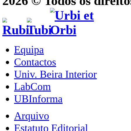
2026 © Todos os direito
Equipa
Contactos
Univ. Beira Interior
LabCom
UBInforma
Arquivo
Estatuto Editorial