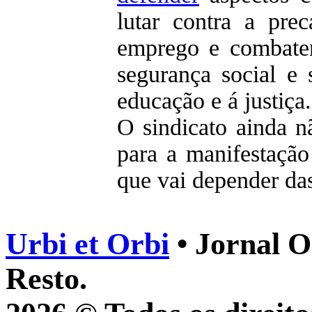
lutar contra a prec
emprego e combater
segurança social e 
educação e á justiça.
O sindicato ainda n
para a manifestação
que vai depender da
Urbi et Orbi
• Jornal O
Resto.