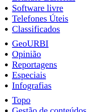
Software livre
Telefones Úteis
Classificados
GeoURBI
Opinião
Reportagens
Especiais
Infografias
Topo
Gestão de conteúdos