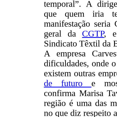
temporal”. A dirig
que quem iria t
manifestação seria 
geral da
CGTP
, e
Sindicato Têxtil da 
A empresa Carves
dificuldades, onde o
existem outras emp
de futuro
e mos
confirma Marisa Ta
região é uma das ma
no que diz respeito