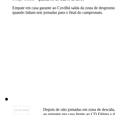
Empate em casa garante ao Covilhã saída da zona de despromo
quando faltam seis jornadas para o final do campeonato.
Depois de oito jornadas em zona de descida,
22143 visitas
ao empatar em casa frente ao CD Fátima a du