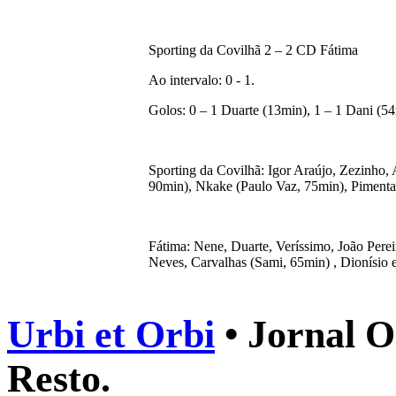
Sporting da Covilhã 2 – 2 CD Fátima
Ao intervalo: 0 - 1.
Golos: 0 – 1 Duarte (13min), 1 – 1 Dani (5
Sporting da Covilhã: Igor Araújo, Zezinho,
90min), Nkake (Paulo Vaz, 75min), Pimenta,
Fátima: Nene, Duarte, Veríssimo, João Per
Neves, Carvalhas (Sami, 65min) , Dionísio e
Urbi et Orbi
• Jornal O
Resto.