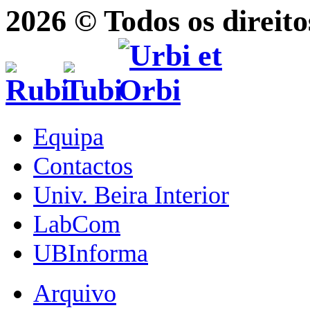
2026 © Todos os direito
Equipa
Contactos
Univ. Beira Interior
LabCom
UBInforma
Arquivo