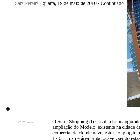
Sara Pereira
· quarta, 19 de maio de 2010 · Continuado
O Serra Shopping da Covilhã foi inaugurado
22221 visitas
ampliação do Modelo, existente na cidade d
comercial da cidade neve, este shopping tem 8
17.681 m2 de área bruta locável, sendo est