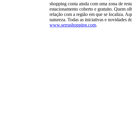
shopping conta ainda com uma zona de resta
estacionamento coberto e gratuito. Quem olh
relação com a região em que se localiza. Aqu
natureza. Todas as iniciativas e novidades 
www.serrashopping.com
.