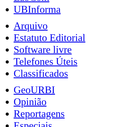
UBInforma
Arquivo
Estatuto Editorial
Software livre
Telefones Úteis
Classificados
GeoURBI
Opinião
Reportagens
Especiais