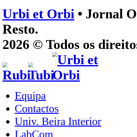
Urbi et Orbi
• Jornal O
Resto.
2026 © Todos os direito
Equipa
Contactos
Univ. Beira Interior
LabCom