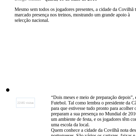
Mesmo sem todos os jogadores presentes, a cidade da Covilhã 
marcado presença nos treinos, mostrando um grande apoio à
selecção nacional.
“Dois meses e meio de preparação depois”, 
Futebol. Tal como lembra o presidente da 
22185 visitas
para que estivesse tudo pronto para acolher
preparam a sua presença no Mundial de 2010 
um ambiente de festa, e os jogadores têm co
uma escola da local.
Quem conhece a cidade da Covilhã nota desde
portugueses. São vários os cartazes, faixas 