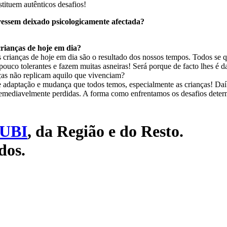
tituem autênticos desafios!
vessem deixado psicologicamente afectada?
rianças de hoje em dia?
crianças de hoje em dia são o resultado dos nossos tempos. Todos se que
pouco tolerantes e fazem muitas asneiras! Será porque de facto lhes é 
nças não replicam aquilo que vivenciam?
 adaptação e mudança que todos temos, especialmente as crianças! Da
rremediavelmente perdidas. A forma como enfrentamos os desafios deter
UBI
, da Região e do Resto.
dos.