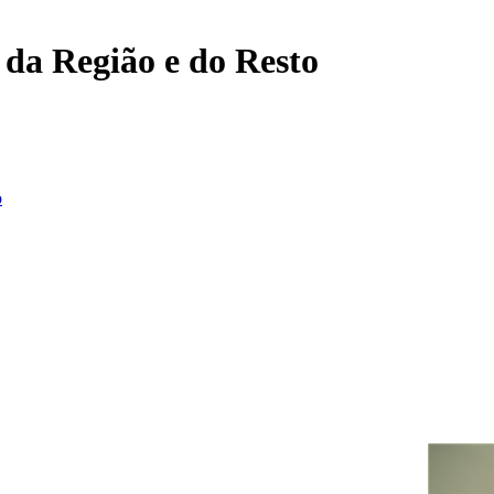
, da Região e do Resto
o