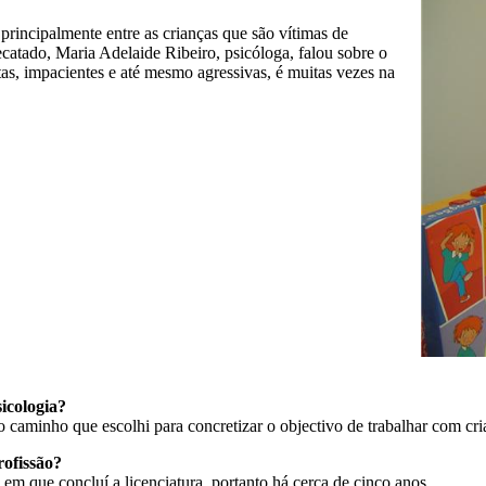
principalmente entre as crianças que são vítimas de
ecatado, Maria Adelaide Ribeiro, psicóloga, falou sobre o
tas, impacientes e até mesmo agressivas, é muitas vezes na
icologia?
o caminho que escolhi para concretizar o objectivo de trabalhar com cri
ofissão?
m que concluí a licenciatura, portanto há cerca de cinco anos.