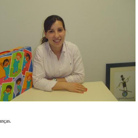
anças.