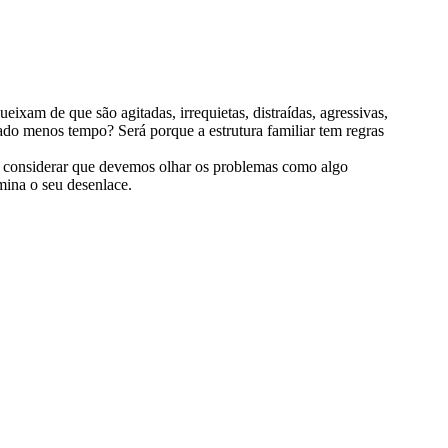
ixam de que são agitadas, irrequietas, distraídas, agressivas,
dado menos tempo? Será porque a estrutura familiar tem regras
í considerar que devemos olhar os problemas como algo
mina o seu desenlace.