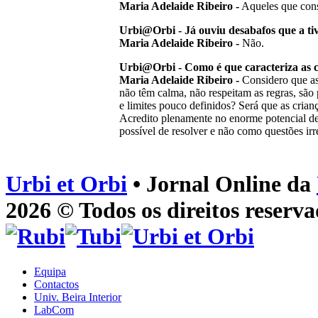
Maria Adelaide Ribeiro -
Aqueles que cons
Urbi@Orbi - Já ouviu desabafos que a ti
Maria Adelaide Ribeiro -
Não.
Urbi@Orbi - Como é que caracteriza as c
Maria Adelaide Ribeiro -
Considero que as 
não têm calma, não respeitam as regras, são 
e limites pouco definidos? Será que as cria
Acredito plenamente no enorme potencial de
possível de resolver e não como questões i
Urbi et Orbi
• Jornal Online da
2026 © Todos os direitos reserva
Equipa
Contactos
Univ. Beira Interior
LabCom