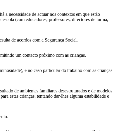
há a necessidade de actuar nos contextos em que estão
na escola (com educadores, professores, directores de turma,
esulta de acordos com a Segurança Social.
ermitindo um contacto próximo com as crianças.
minosidade), e no caso particular do trabalho com as crianças
esultado de ambientes familiares desestruturados e de modelos
ara estas crianças, tentando dar-lhes alguma estabilidade e
ento.