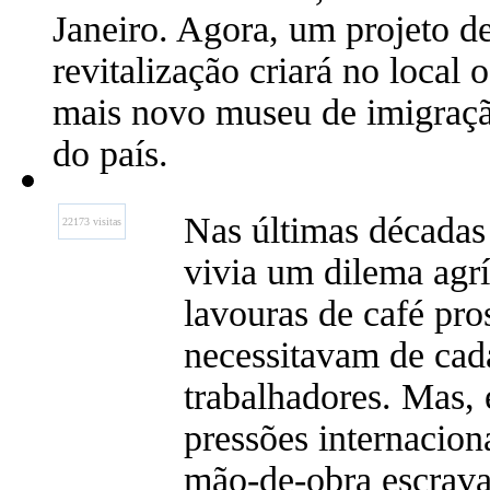
Janeiro. Agora, um projeto d
revitalização criará no local o
mais novo museu de imigraç
do país.
Nas últimas décadas
22173 visitas
vivia um dilema agrí
lavouras de café pr
necessitavam de cad
trabalhadores. Mas, 
pressões internacion
mão-de-obra escrava.