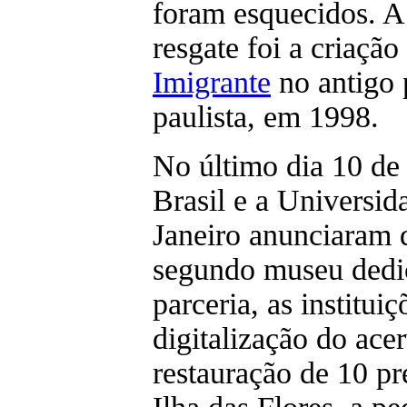
foram esquecidos. A
resgate foi a criaçã
Imigrante
no antigo 
paulista, em 1998.
No último dia 10 de
Brasil e a Universi
Janeiro anunciaram 
segundo museu dedi
parceria, as institui
digitalização do ace
restauração de 10 p