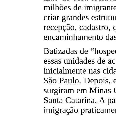
milhões de imigrant
criar grandes estrutu
recepção, cadastro, 
encaminhamento das 
Batizadas de “hosped
essas unidades de a
inicialmente nas cid
São Paulo. Depois, e
surgiram em Minas G
Santa Catarina. A pa
imigração praticame