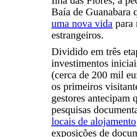
Ilha das Flores, a p
Baía de Guanabara 
uma nova vida
para 
estrangeiros.
Dividido em três eta
investimentos inicia
(cerca de 200 mil eu
os primeiros visitan
gestores antecipam q
pesquisas documentai
locais de alojamento
exposições de docum