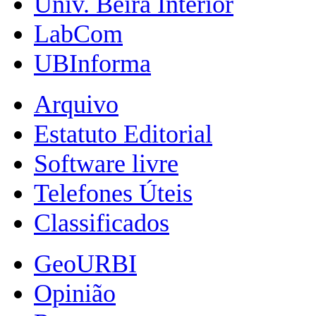
Univ. Beira Interior
LabCom
UBInforma
Arquivo
Estatuto Editorial
Software livre
Telefones Úteis
Classificados
GeoURBI
Opinião