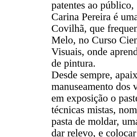
patentes ao público,
Carina Pereira é uma
Covilhã, que freque
Melo, no Curso Cien
Visuais, onde aprend
de pintura.
Desde sempre, apaix
manuseamento dos vár
em exposição o pastel
técnicas mistas, no
pasta de moldar, uma
dar relevo, e coloca