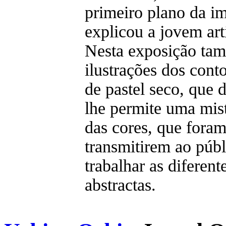
primeiro plano da i
explicou a jovem arti
Nesta exposição ta
ilustrações dos cont
de pastel seco, que 
lhe permite uma mist
das cores, que fora
transmitirem ao públ
trabalhar as diferent
abstractas.