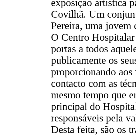
exposição artística p
Covilhã. Um conjunt
Pereira, uma jovem 
O Centro Hospitalar 
portas a todos aquel
publicamente os seus 
proporcionando aos vi
contacto com as técni
mesmo tempo que ench
principal do Hospita
responsáveis pela val
Desta feita, são os t