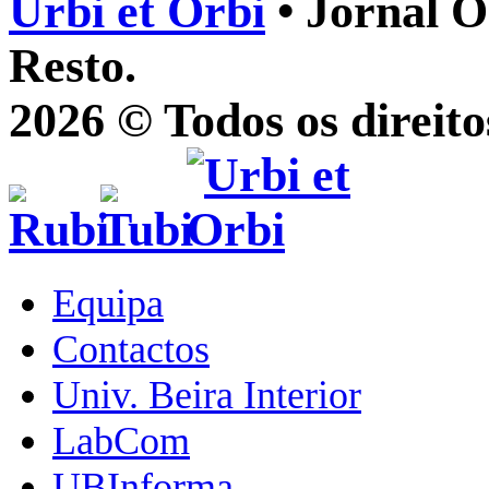
Urbi et Orbi
• Jornal O
Resto.
2026 © Todos os direito
Equipa
Contactos
Univ. Beira Interior
LabCom
UBInforma