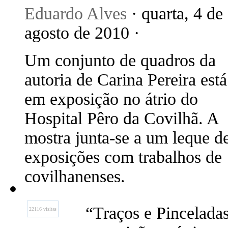
Eduardo Alves
· quarta, 4 de
agosto de 2010 ·
Um conjunto de quadros da
autoria de Carina Pereira está
em exposição no átrio do
Hospital Pêro da Covilhã. A
mostra junta-se a um leque d
exposições com trabalhos de
covilhanenses.
“Traços e Pinceladas
22116 visitas