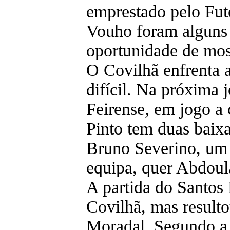
emprestado pelo Fut
Vouho foram alguns 
oportunidade de most
O Covilhã enfrenta 
difícil. Na próxima 
Feirense, em jogo a 
Pinto tem duas baixa
Bruno Severino, um 
equipa, quer Abdoul
A partida do Santos 
Covilhã, mas resulto
Moradal. Segundo a