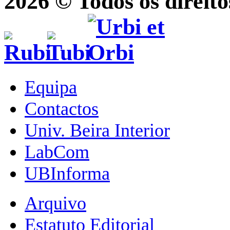
2026 © Todos os direito
Equipa
Contactos
Univ. Beira Interior
LabCom
UBInforma
Arquivo
Estatuto Editorial