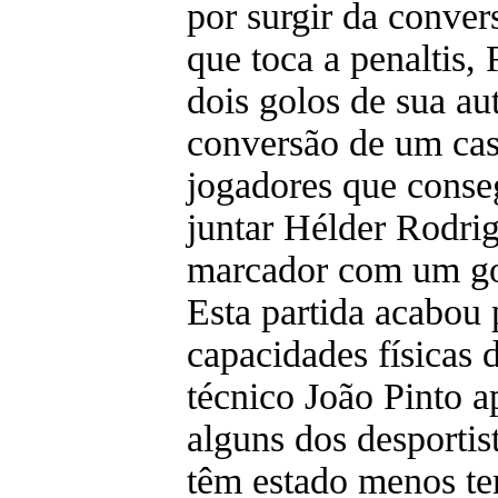
por surgir da conve
que toca a penaltis
dois golos de sua aut
conversão de um ca
jogadores que conse
juntar Hélder Rodri
marcador com um go
Esta partida acabou
capacidades físicas 
técnico João Pinto a
alguns dos desportis
têm estado menos t