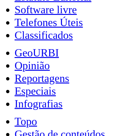
Software livre
Telefones Úteis
Classificados
GeoURBI
Opinião
Reportagens
Especiais
Infografias
Topo
Gestão de conteúdos