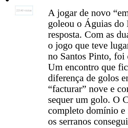
A jogar de novo “em
22140 visitas
goleou o Águias do 
resposta. Com as dua
o jogo que teve lug
no Santos Pinto, fo
Um encontro que fic
diferença de golos e
“facturar” nove e c
sequer um golo. O C
completo domínio e 
os serranos consegu