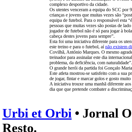
complexo desportivo da cidade.
Os utentes venceram a equipa do SCC por 9-
crianças e jovens que muitas vezes são “post
equipa de futebol. Para o responsável esta “
pessoas que muitas vezes são postas de lado
jogador de futebol não é só para jogar à bol
cabeça destes jovens para sempre”.
Esta foi uma iniciativa diferente para os ut
este treino e para o futebol, aí
não existem di
Covilhã, António Marques. O mesmo agradec
treinador para assinalar este dia internacion
problema, da deficiência, com naturalidade”
O grande herói da partida foi Gonçalo Mari
Este atleta mostrou-se satisfeito com a sua 
de jogar, fintar e marcar golos e gosto muit
A iniciativa trouxe uma manhã diferente aos 
dia que que pretende combater a discriminaç
Urbi et Orbi
• Jornal O
Resto.