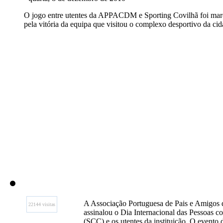
O jogo entre utentes da APPACDM e Sporting Covilhã foi ma
pela vitória da equipa que visitou o complexo desportivo da ci
A Associação Portuguesa de Pais e Amigos
22144 visitas
assinalou o Dia Internacional das Pessoas c
(SCC) e os utentes da instituição. O evento