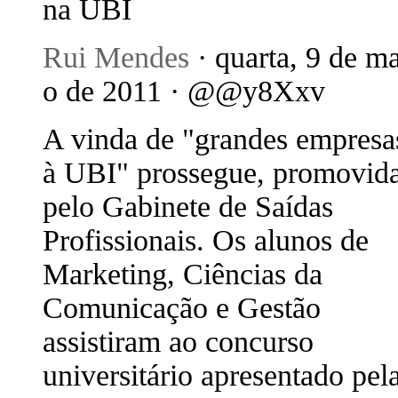
na UBI
Rui Mendes
· quarta, 9 de m
o de 2011 · @@y8Xxv
A vinda de "grandes empresa
à UBI" prossegue, promovid
pelo Gabinete de Saídas
Profissionais. Os alunos de
Marketing, Ciências da
Comunicação e Gestão
assistiram ao concurso
universitário apresentado pel