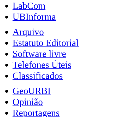
LabCom
UBInforma
Arquivo
Estatuto Editorial
Software livre
Telefones Úteis
Classificados
GeoURBI
Opinião
Reportagens