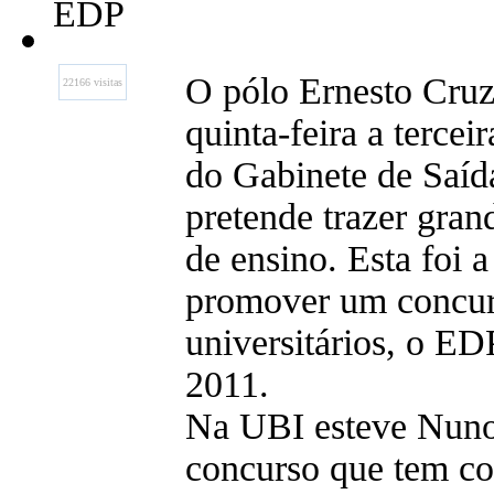
EDP
O pólo Ernesto Cruz
22166 visitas
quinta-feira a tercei
do Gabinete de Saída
pretende trazer gran
de ensino. Esta foi 
promover um concur
universitários, o ED
2011.
Na UBI esteve Nuno 
concurso que tem co