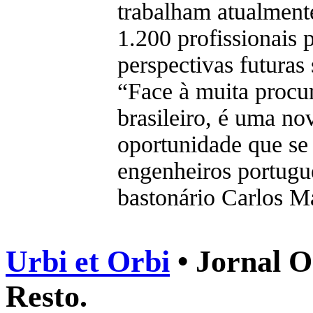
trabalham atualmente
1.200 profissionais 
perspectivas futuras
“Face à muita procu
brasileiro, é uma no
oportunidade que se 
engenheiros portugue
bastonário Carlos M
Urbi et Orbi
• Jornal O
Resto.