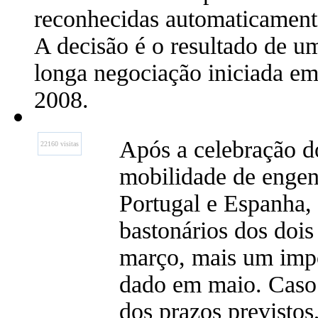
reconhecidas automaticament
A decisão é o resultado de u
longa negociação iniciada e
2008.
Após a celebração d
22160 visitas
mobilidade de engenh
Portugal e Espanha, 
bastonários dos dois
março, mais um impo
dado em maio. Caso 
dos prazos previstos,