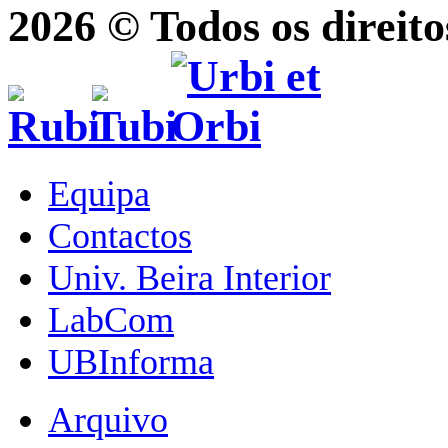
2026 © Todos os direito
Equipa
Contactos
Univ. Beira Interior
LabCom
UBInforma
Arquivo