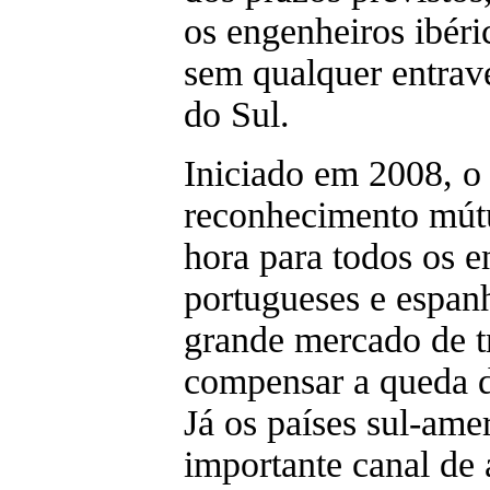
os engenheiros ibéri
sem qualquer entrav
do Sul.
Iniciado em 2008, o
reconhecimento mút
hora para todos os e
portugueses e espanh
grande mercado de t
compensar a queda d
Já os países sul-am
importante canal de