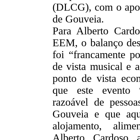
(DLCG), com o apo
de Gouveia.
Para Alberto Card
EEM, o balanço de
foi “francamente po
de vista musical e 
ponto de vista ec
que este evento
razoável de pessoa
Gouveia e que aqu
alojamento, alime
Alberto Cardoso