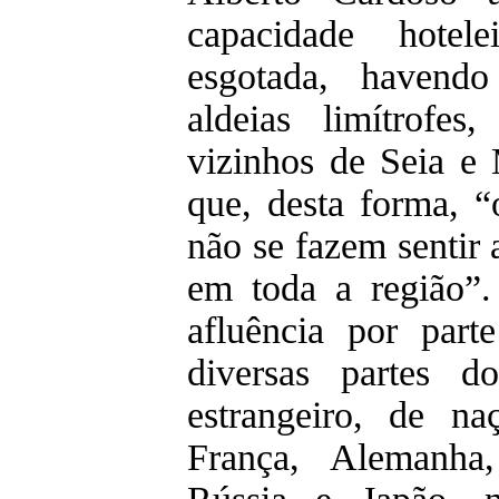
capacidade hote
esgotada, havend
aldeias limítrofe
vizinhos de Seia e
que, desta forma, 
não se fazem sentir
em toda a região”
afluência por part
diversas partes 
estrangeiro, de n
França, Alemanha