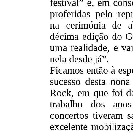
festival” e, em con
proferidas pelo rep
na cerimónia de a
décima edição do G
uma realidade, e va
nela desde já”.
Ficamos então à esper
sucesso desta nona
Rock, em que foi d
trabalho dos anos
concertos tiveram 
excelente mobilizaç