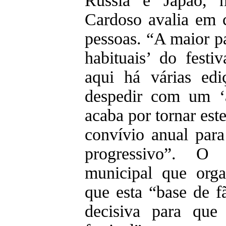
Rússia e Japão, 
Cardoso avalia em 
pessoas. “A maior par
habituais’ do festi
aqui há várias ed
despedir com um ‘
acaba por tornar est
convívio anual para
progressivo”. O
municipal que orga
que esta “base de fã
decisiva para que