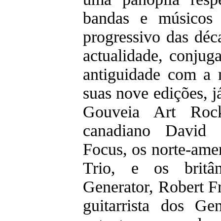
bandas e músicos
progressivo das déc
actualidade, conjug
antiguidade com a 
suas nove edições, j
Gouveia Art Roc
canadiano David 
Focus, os norte-amer
Trio, e os brit
Generator, Robert Fr
guitarrista dos Ge