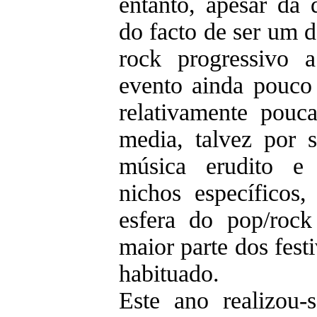
entanto, apesar da q
do facto de ser um do
rock progressivo 
evento ainda pouco
relativamente pouc
media, talvez por 
música erudito e
nichos específicos
esfera do pop/roc
maior parte dos festi
habituado.
Este ano realizou-