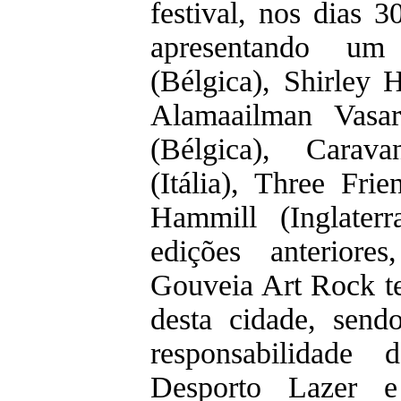
festival, nos dias 
apresentando 
(Bélgica), Shirley 
Alamaailman Vasar
(Bélgica), Carava
(Itália), Three Frie
Hammill (Inglater
edições anterior
Gouveia Art Rock te
desta cidade, send
responsabilidade
Desporto Lazer 