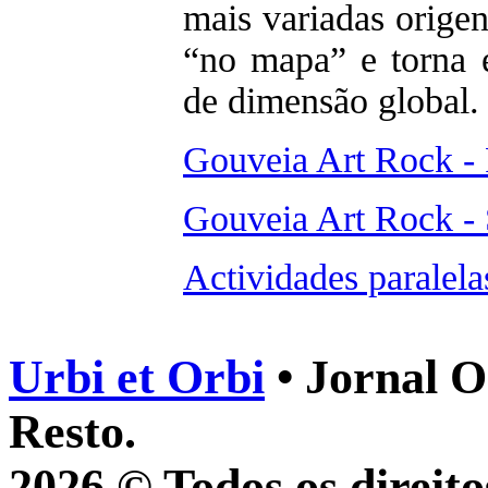
mais variadas orige
“no mapa” e torna e
de dimensão global. 
Gouveia Art Rock - 
Gouveia Art Rock -
Actividades paralela
Urbi et Orbi
• Jornal O
Resto.
2026 © Todos os direito