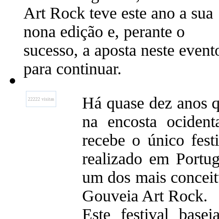
Art Rock teve este ano a sua
nona edição e, perante o
sucesso, a aposta neste event
para continuar.
Há quase dez anos q
22222 visitas
na encosta ocident
recebe o único fest
realizado em Portug
um dos mais conceit
Gouveia Art Rock.
Este festival base