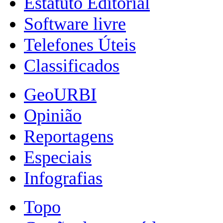
Estatuto Editorial
Software livre
Telefones Úteis
Classificados
GeoURBI
Opinião
Reportagens
Especiais
Infografias
Topo