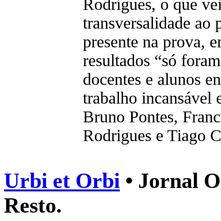
Rodrigues, o que ve
transversalidade ao 
presente na prova, 
resultados “só fora
docentes e alunos en
trabalho incansável 
Bruno Pontes, Fran
Rodrigues e Tiago C
Urbi et Orbi
• Jornal O
Resto.