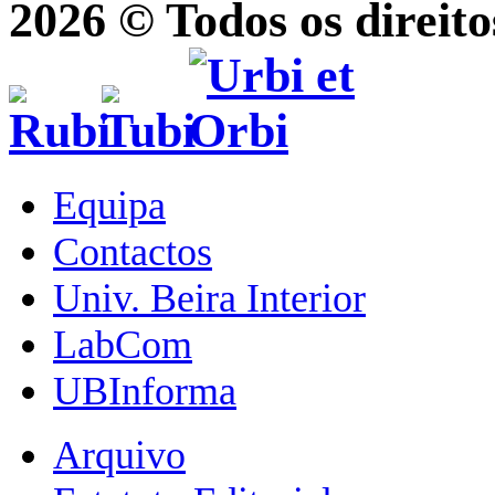
2026 © Todos os direito
Equipa
Contactos
Univ. Beira Interior
LabCom
UBInforma
Arquivo