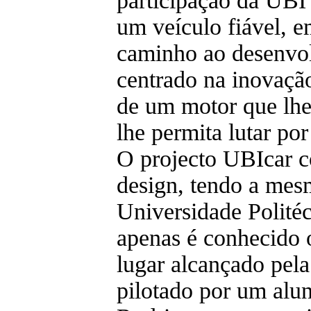
participação da UBI
um veículo fiável, e
caminho ao desenvo
centrado na inovaçã
de um motor que lhe 
lhe permita lutar po
O projecto UBIcar c
design, tendo a mes
Universidade Polité
apenas é conhecido 
lugar alcançado pel
pilotado por um alu