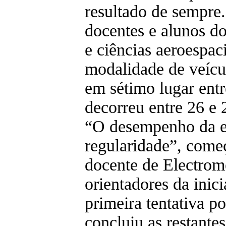
resultado de sempre
docentes e alunos d
e ciências aeroespaci
modalidade de veícu
em sétimo lugar entr
decorreu entre 26 e 
“O desempenho da e
regularidade”, come
docente de Electrom
orientadores da inici
primeira tentativa 
concluiu as restantes