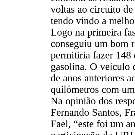
voltas ao circuito d
tendo vindo a melhor
Logo na primeira fa
conseguiu um bom r
permitiria fazer 148
gasolina. O veículo 
de anos anteriores 
quilómetros com um l
Na opinião dos respo
Fernando Santos, Fr
Fael, “este foi um 