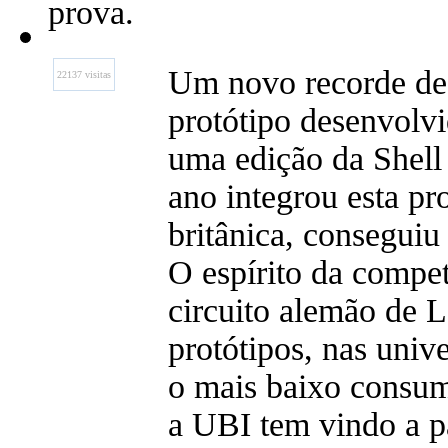
prova.
Um novo recorde de
22137 visitas
protótipo desenvolv
uma edição da Shell
ano integrou esta pr
britânica, conseguiu 
O espírito da compe
circuito alemão de 
protótipos, nas univ
o mais baixo consu
a UBI tem vindo a pa