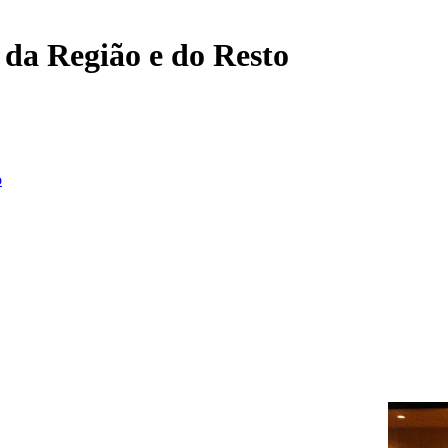
, da Região e do Resto
o