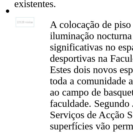
existentes.
A colocação de piso 
22128 visitas
iluminação nocturna
significativas no esp
desportivas na Facu
Estes dois novos esp
toda a comunidade a
ao campo de basquete
faculdade. Segundo 
Serviços de Acção S
superfícies vão perm