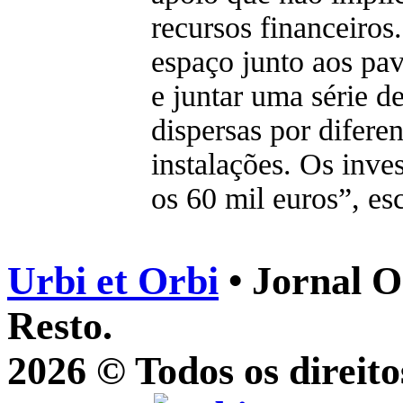
recursos financeiros
espaço junto aos pav
e juntar uma série 
dispersas por difere
instalações. Os inve
os 60 mil euros”, es
Urbi et Orbi
• Jornal O
Resto.
2026 © Todos os direito