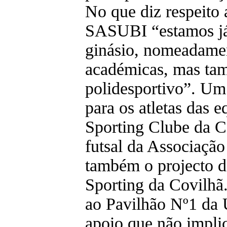
No que diz respeito 
SASUBI “estamos já 
ginásio, nomeadamen
académicas, mas tam
polidesportivo”. Um
para os atletas das 
Sporting Clube da C
futsal da Associação
também o projecto d
Sporting da Covilhã.
ao Pavilhão Nº1 da 
apoio que não impli