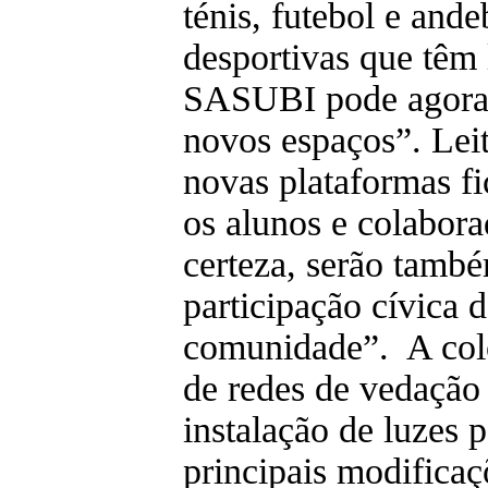
ténis, futebol e ande
desportivas que têm 
SASUBI pode agora 
novos espaços”. Leit
novas plataformas fi
os alunos e colabor
certeza, serão també
participação cívica 
comunidade”. A colo
de redes de vedação
instalação de luzes 
principais modificaçõ