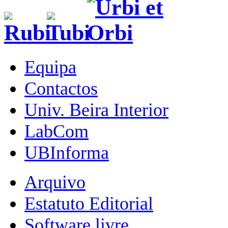
Equipa
Contactos
Univ. Beira Interior
LabCom
UBInforma
Arquivo
Estatuto Editorial
Software livre