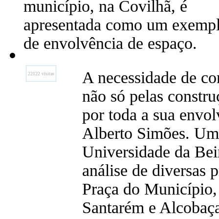
município, na Covilhã, é
apresentada como um exemp
de envolvência de espaço.
A necessidade de c
22122 visitas
não só pelas constr
por toda a sua envol
Alberto Simões. Um 
Universidade da Beir
análise de diversas p
Praça do Município
Santarém e Alcobaça