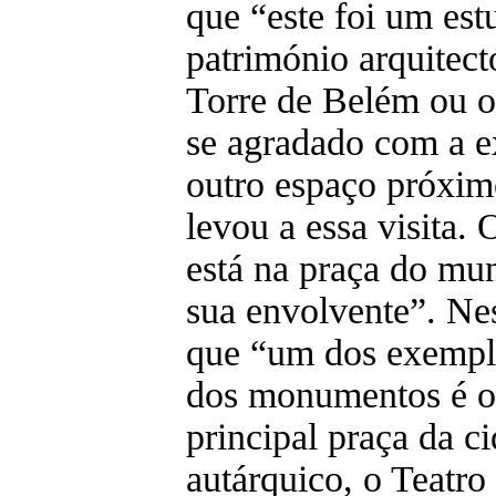
que “este foi um est
património arquitectó
Torre de Belém ou o
se agradado com a e
outro espaço próxim
levou a essa visita
está na praça do mun
sua envolvente”. Nes
que “um dos exemplo
dos monumentos é o 
principal praça da ci
autárquico, o Teatro