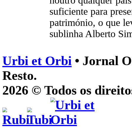
noutro qualquer paí
suficiente para prese
património, o que le
sublinha Alberto Si
Urbi et Orbi
• Jornal O
Resto.
2026 © Todos os direito