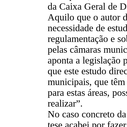
da Caixa Geral de D
Aquilo que o autor d
necessidade de estud
regulamentação e so
pelas câmaras munici
aponta a legislação 
que este estudo dire
municipais, que têm 
para estas áreas, po
realizar”.
No caso concreto da
tese acabei por faze