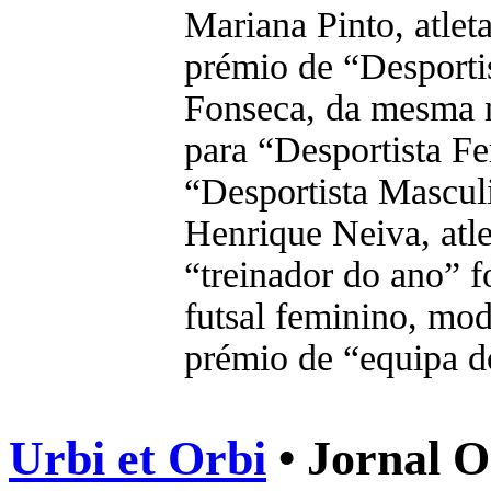
Mariana Pinto, atlet
prémio de “Desporti
Fonseca, da mesma m
para “Desportista F
“Desportista Mascul
Henrique Neiva, atle
“treinador do ano” 
futsal feminino, mod
prémio de “equipa d
Urbi et Orbi
• Jornal O