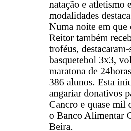
natação e atletismo e
modalidades destaca
Numa noite em que 
Reitor também receb
troféus, destacaram
basquetebol 3x3, vol
maratona de 24horas 
386 alunos. Esta ini
angariar donativos p
Cancro e quase mil q
o Banco Alimentar 
Beira.