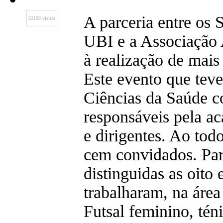
A parceria entre os 
22128 visitas
UBI e a Associação 
à realização de mais
Este evento que teve
Ciências da Saúde c
responsáveis pela ac
e dirigentes. Ao tod
cem convidados. Pa
distinguidas as oito
trabalharam, na áre
Futsal feminino, tén