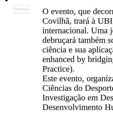
O evento, que decorr
22149 visitas
Covilhã, trará à UB
internacional. Uma j
debruçará também so
ciência e sua aplica
enhanced by bridgin
Practice).
Este evento, organi
Ciências do Desport
Investigação em Des
Desenvolvimento H