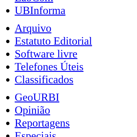
UBInforma
Arquivo
Estatuto Editorial
Software livre
Telefones Úteis
Classificados
GeoURBI
Opinião
Reportagens
Especiais