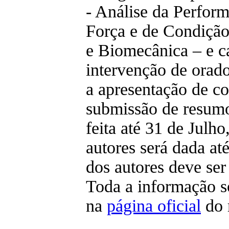
- Análise da Perfor
Força e de Condição 
e Biomecânica – e c
intervenção de ora
a apresentação de c
submissão de resumo
feita até 31 de Julho
autores será dada at
dos autores deve ser
Toda a informação so
na
página oficial
do 