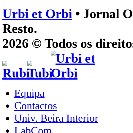
Urbi et Orbi
• Jornal O
Resto.
2026 © Todos os direito
Equipa
Contactos
Univ. Beira Interior
LabCom