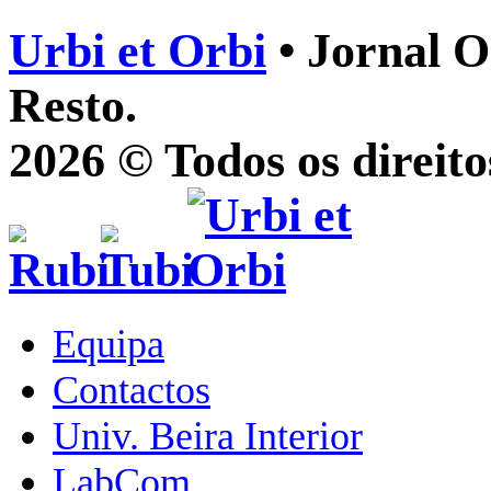
Urbi et Orbi
• Jornal O
Resto.
2026 © Todos os direito
Equipa
Contactos
Univ. Beira Interior
LabCom