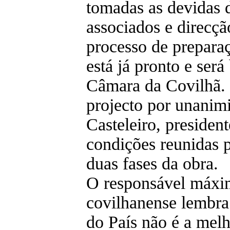
tomadas as devidas d
associados e direcção
processo de preparaç
está já pronto e ser
Câmara da Covilhã. 
projecto por unanim
Casteleiro, president
condições reunidas 
duas fases da obra.
O responsável máxim
covilhanense lembra 
do País não é a melh