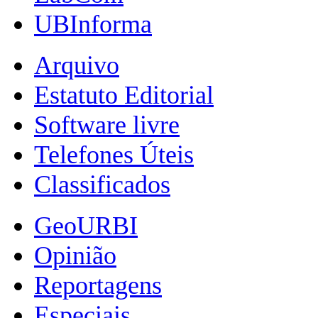
UBInforma
Arquivo
Estatuto Editorial
Software livre
Telefones Úteis
Classificados
GeoURBI
Opinião
Reportagens
Especiais