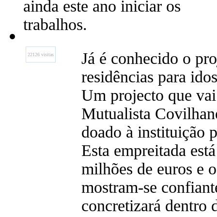
ainda este ano iniciar os
trabalhos.
Já é conhecido o pro
22126 visitas
residências para ido
Um projecto que vai
Mutualista Covilhan
doado à instituição 
Esta empreitada está
milhões de euros e o
mostram-se confiante
concretizará dentro 