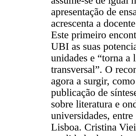
assume-se de igual
apresentação de ensai
acrescenta a docente
Este primeiro encon
UBI as suas potenci
unidades e “torna a 
transversal”. O rec
agora a surgir, como
publicação de síntes
sobre literatura e o
universidades, entre
Lisboa. Cristina Vie