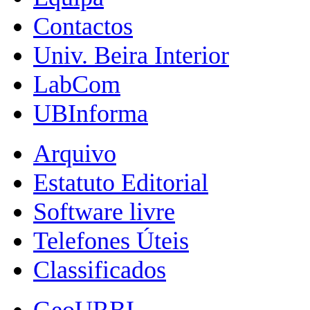
Contactos
Univ. Beira Interior
LabCom
UBInforma
Arquivo
Estatuto Editorial
Software livre
Telefones Úteis
Classificados
GeoURBI