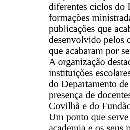
diferentes ciclos d
formações ministrad
publicações que aca
desenvolvido pelos d
que acabaram por ser
A organização desta
instituições escolare
do Departamento de 
presença de docentes
Covilhã e do Fundã
Um ponto que serve 
academia e os seus p