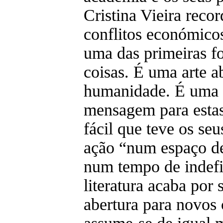
Cristina Vieira reco
conflitos económicos,
uma das primeiras fo
coisas. É uma arte a
humanidade. É uma ar
mensagem para estas
fácil que teve os se
ação “num espaço de
num tempo de indefi
literatura acaba por
abertura para novos c