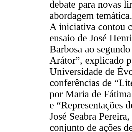
debate para novas li
abordagem temática
A iniciativa contou
ensaio de José Henr
Barbosa ao segundo l
Arátor”, explicado p
Universidade de Évo
conferências de “Lit
por Maria de Fátima
e “Representações do
José Seabra Pereira
conjunto de ações d