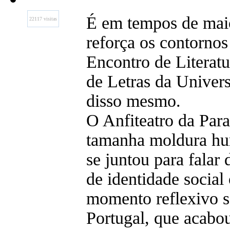
É em tempos de maior
22117 visitas
reforça os contornos
Encontro de Literat
de Letras da Univers
disso mesmo.
O Anfiteatro da Para
tamanha moldura hum
se juntou para falar
de identidade socia
momento reflexivo so
Portugal, que acabo