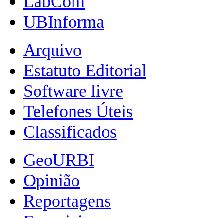
LabCom
UBInforma
Arquivo
Estatuto Editorial
Software livre
Telefones Úteis
Classificados
GeoURBI
Opinião
Reportagens