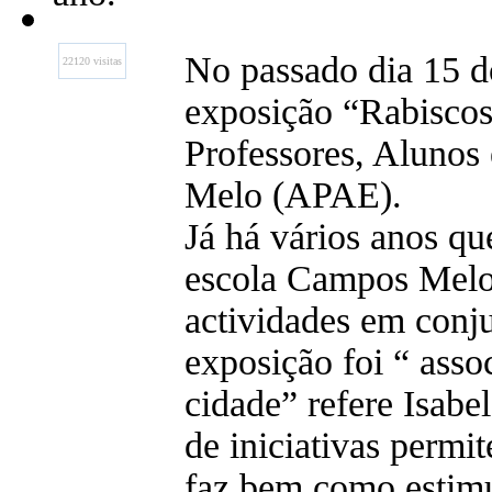
No passado dia 15 d
22120 visitas
exposição “Rabiscos
Professores, Aluno
Melo (APAE).
Já há vários anos qu
escola Campos Melo
actividades em conj
exposição foi “ asso
cidade” refere Isabel
de iniciativas permit
faz bem como estimu