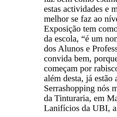
estas actividades e 
melhor se faz ao nív
Exposição tem como 
da escola, “é um nom
dos Alunos e Profess
convida bem, porque 
começam por rabiscos
além desta, já estã
Serrashopping nós m
da Tinturaria, em M
Lanifícios da UBI, 