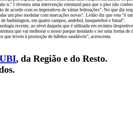
hão n.º 1 tivemos uma intervenção estrutural para que o piso não conh
ção de acordo com os imperativos de várias federações”. No que diz resp
nstalar um piso modular com marcações novas”. Leitão diz que esta “é um
 de badmington, em quatro campos, andebol, basquetebol e futsal”.
nologia recente, ao nível daquela que é utilizada em recintos desportivo
trutura que vai melhorar o nosso parque instalado e ser uma forma de d
es que levem à promoção de hábitos saudáveis”, acrescenta.
UBI
, da Região e do Resto.
dos.