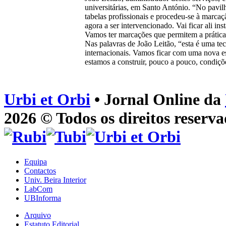
universitárias, em Santo António. “No pavil
tabelas profissionais e procedeu-se à marca
agora a ser intervencionado. Vai ficar ali i
Vamos ter marcações que permitem a prática
Nas palavras de João Leitão, “esta é uma tec
internacionais. Vamos ficar com uma nova es
estamos a construir, pouco a pouco, condiçõ
Urbi et Orbi
• Jornal Online da
2026 © Todos os direitos reserva
Equipa
Contactos
Univ. Beira Interior
LabCom
UBInforma
Arquivo
Estatuto Editorial