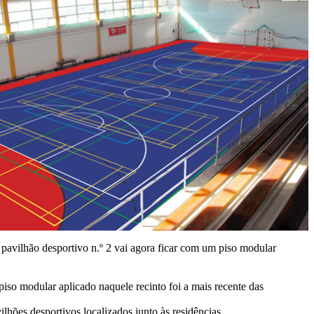
pavilhão desportivo n.º 2 vai agora ficar com um piso modular
iso modular aplicado naquele recinto foi a mais recente das
lhões desportivos localizados junto às residências