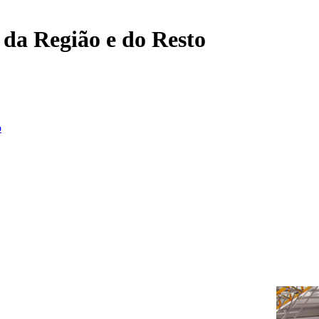
, da Região e do Resto
o