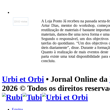
A Loja Ponto Já recebeu na passada sexta-f
22112 visitas
Artur Dias, mentor do workshop, começou p
reutilização de materiais é bastante importa
materiais, damos-lhe uma nova forma e uma u
Segundo o responsável, um dos objectivos p
tarefas do quotidiano. “Um dos objectivos 
úteis diariamente”, disse. Durante a forma
Quanto à realização de mais eventos deste 
parta existe uma total disponibilidade par
concluiu.
Urbi et Orbi
• Jornal Online da
2026 © Todos os direitos reserva
Equipa