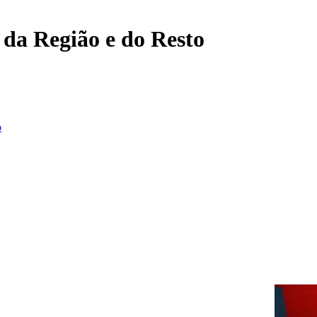
, da Região e do Resto
o