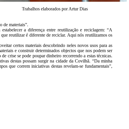
Trabalhos elaborados por Artur Dias
 de materiais”.
stabelecer a diferença entre reutilização e reciclagem: “A
e reutilizar é diferente de reciclar. Aqui nós reutilizamos os
eitar certos materiais descobrindo neles novos usos para as
teriais e construir determinados objectos que nos podem ser
e crise se pode poupar dinheiro recorrendo a estas técnicas.
ativas destas possam surgir na cidade da Covilhã. “Da minha
mpos que correm iniciativas destas revelam-se fundamentais”,