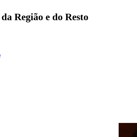
, da Região e do Resto
o