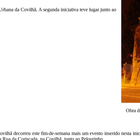
rbana da Covilhã. A segunda iniciativa teve lugar junto ao
Obra d
ilhã decorreu este fim-de-semana mais um evento inserido nesta inicia
a Rua da Coriscada, na Covilhã, junto ao Pelourinho.