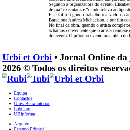
Segundo a organizadora do evento, Elisabete
de rua” executam, e “dando relevo ao tipo de 
Este foi o segundo trabalho realizado no â
Barcelona Andrea Michaelson, e por fim com
No final da obra, quando o artista completo
achamos conveniente que o artista reunisse 
do evento. O próximo evento no âmbito do fe
Urbi et Orbi
• Jornal Online da
2026 © Todos os direitos reserva
Equipa
Contactos
Univ. Beira Interior
LabCom
UBInforma
Arquivo
Estatuto Editorial