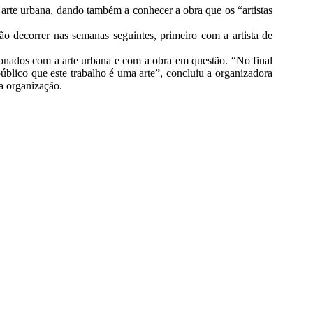
a arte urbana, dando também a conhecer a obra que os “artistas
o decorrer nas semanas seguintes, primeiro com a artista de
cionados com a arte urbana e com a obra em questão. “No final
blico que este trabalho é uma arte”, concluiu a organizadora
a organização.