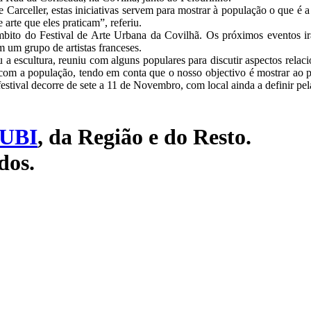
 Carceller, estas iniciativas servem para mostrar à população o que é 
arte que eles praticam”, referiu.
mbito do Festival de Arte Urbana da Covilhã. Os próximos eventos irã
 um grupo de artistas franceses.
u a escultura, reuniu com alguns populares para discutir aspectos rela
com a população, tendo em conta que o nosso objectivo é mostrar ao pú
stival decorre de sete a 11 de Novembro, com local ainda a definir pel
UBI
, da Região e do Resto.
dos.