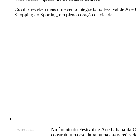
Covilhã recebeu mais um evento integrado no Festival de Arte U
Shopping do Sporting, em pleno coração da cidade.
No âmbito do Festival de Arte Urbana da Cov
22113 visitas
construiu uma escultura numa das paredes d