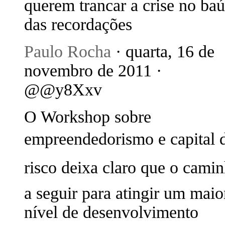
querem trancar a crise no baú
das recordações
Paulo Rocha
· quarta, 16 de
novembro de 2011 ·
@@y8Xxv
O Workshop sobre
empreendedorismo e capital 
risco deixa claro que o cami
a seguir para atingir um maio
nível de desenvolvimento