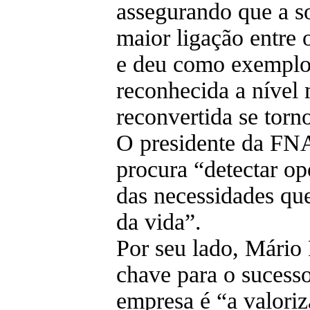
assegurando que a s
maior ligação entre 
e deu como exemplo
reconhecida a nível 
reconvertida se tor
O presidente da FN
procura “detectar o
das necessidades qu
da vida”.
Por seu lado, Mário
chave para o sucesso
empresa é “a valori