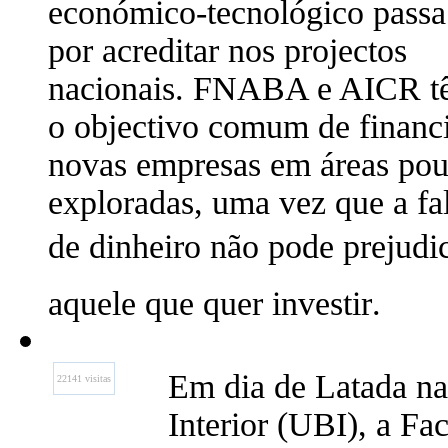
económico-tecnológico passa
por acreditar nos projectos
nacionais. FNABA e AICR t
o objectivo comum de financ
novas empresas em áreas po
exploradas, uma vez que a fa
de dinheiro não pode prejudi
aquele que quer investir.
Em dia de Latada na
22141 visitas
Interior (UBI), a Fa