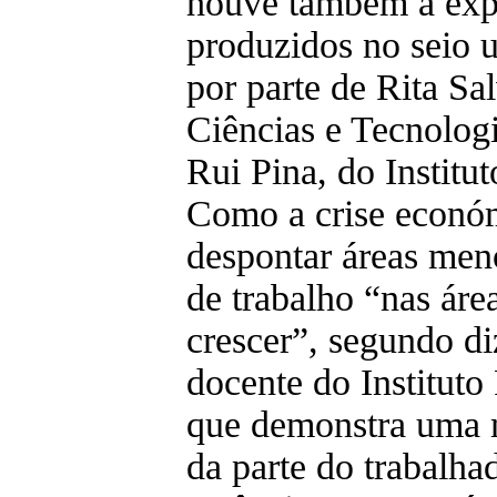
houve também a expo
produzidos no seio u
por parte de Rita S
Ciências e Tecnologi
Rui Pina, do Institut
Como a crise económ
despontar áreas men
de trabalho “nas áre
crescer”, segundo d
docente do Instituto
que demonstra uma m
da parte do trabalha