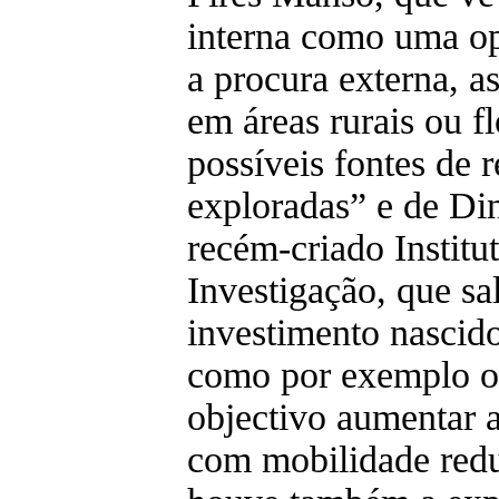
interna como uma op
a procura externa, 
em áreas rurais ou f
possíveis fontes de 
exploradas” e de Di
recém-criado Instit
Investigação, que sa
investimento nascid
como por exemplo o
objectivo aumentar 
com mobilidade redu