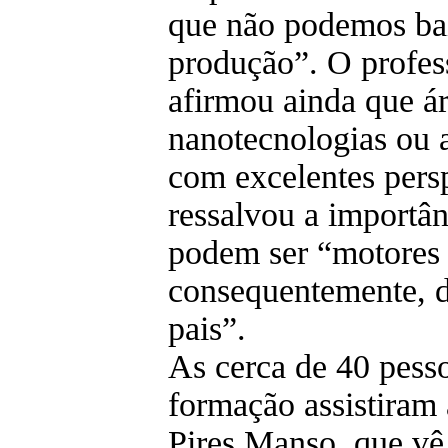
que não podemos bai
produção”. O profes
afirmou ainda que ár
nanotecnologias ou a
com excelentes pers
ressalvou a importân
podem ser “motores 
consequentemente, 
pais”.
As cerca de 40 pesso
formação assistiram 
Pires Manso, que vê