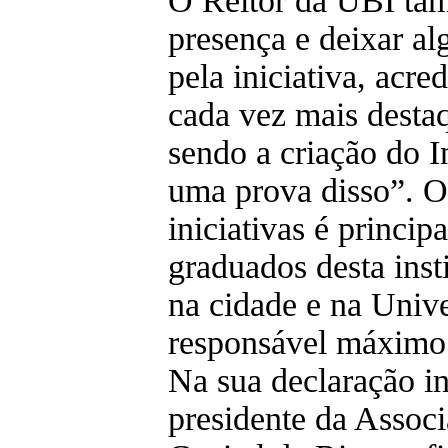
O Reitor da UBI ta
presença e deixar a
pela iniciativa, acr
cada vez mais destaq
sendo a criação do I
uma prova disso”. O 
iniciativas é princi
graduados desta inst
na cidade e na Unive
responsável máximo
Na sua declaração in
presidente da Associ