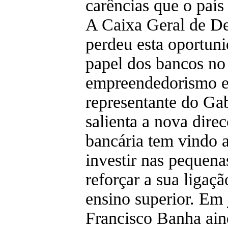
carências que o país
A Caixa Geral de D
perdeu esta oportun
papel dos bancos no
empreendedorismo e
representante do Ga
salienta a nova dire
bancária tem vindo a
investir nas pequena
reforçar a sua ligaçã
ensino superior. Em 
Francisco Banha aind