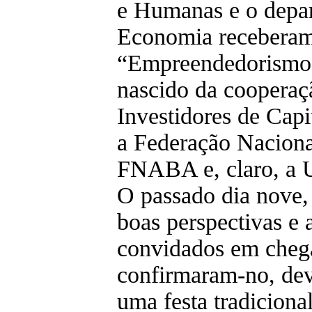
e Humanas e o depa
Economia receberam
“Empreendedorismo e
nascido da cooperaç
Investidores de Capi
a Federação Naciona
FNABA e, claro, a 
O passado dia nove,
boas perspectivas e 
convidados em chega
confirmaram-no, dev
uma festa tradiciona