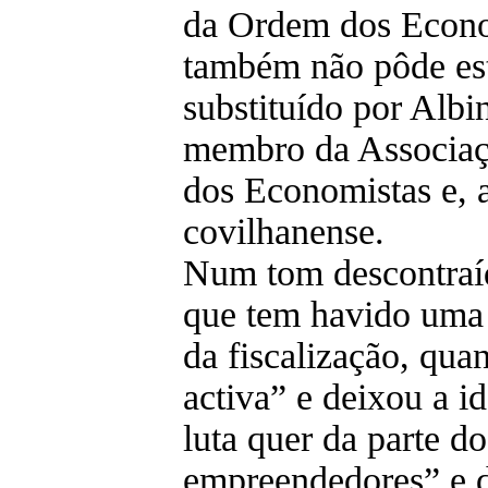
da Ordem dos Econo
também não pôde esta
substituído por Albi
membro da Associaç
dos Economistas e, 
covilhanense.
Num tom descontraí
que tem havido uma 
da fiscalização, qua
activa” e deixou a i
luta quer da parte d
empreendedores” e d