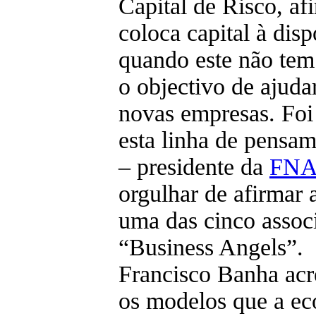
Capital de Risco, af
coloca capital à disp
quando este não tem
o objectivo de ajuda
novas empresas. Foi 
esta linha de pensa
– presidente da
FN
orgulhar de afirmar
uma das cinco assoc
“Business Angels”.
Francisco Banha acr
os modelos que a ec